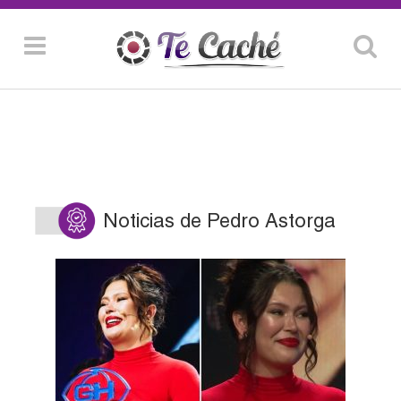
Noticias de Pedro Astorga