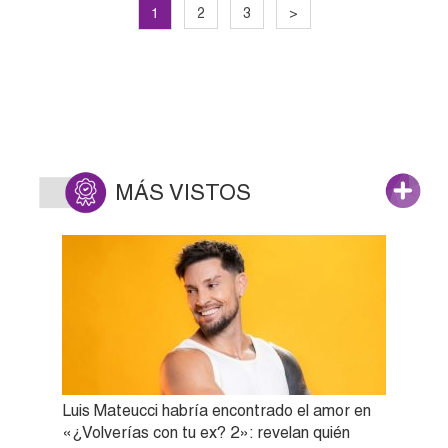
1
2
3
>
MÁS VISTOS
Luis Mateucci habría encontrado el amor en
«¿Volverías con tu ex? 2»: revelan quién