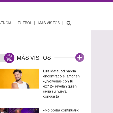
ENCIA
FÚTBOL
MÁS VISTOS
MÁS VISTOS
Luis Mateucci habría
encontrado el amor en
«¿Volverías con tu
ex? 2»: revelan quién
sería su nueva
conquista
«No podrá continuar»: