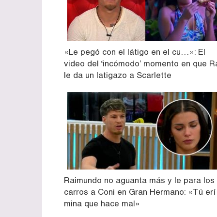
«Le pegó con el látigo en el cu…»: El
video del ‘incómodo’ momento en que R
le da un latigazo a Scarlette
Raimundo no aguanta más y le para los
carros a Coni en Gran Hermano: «Tú erí 
mina que hace mal»