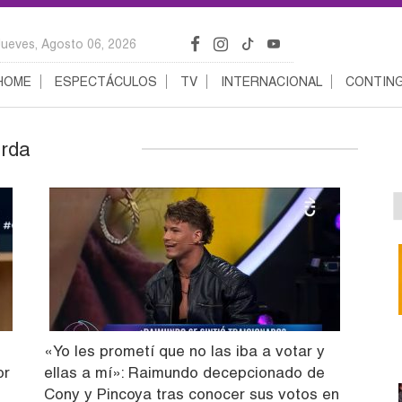
Jueves, Agosto 06, 2026
HOME
ESPECTÁCULOS
TV
INTERNACIONAL
CONTING
erda
«Yo les prometí que no las iba a votar y
or
ellas a mí»: Raimundo decepcionado de
Cony y Pincoya tras conocer sus votos en