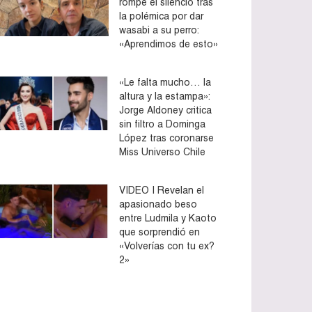
rompe el silencio tras
la polémica por dar
wasabi a su perro:
«Aprendimos de esto»
«Le falta mucho… la
altura y la estampa»:
Jorge Aldoney critica
sin filtro a Dominga
López tras coronarse
Miss Universo Chile
VIDEO | Revelan el
apasionado beso
entre Ludmila y Kaoto
que sorprendió en
«Volverías con tu ex?
2»