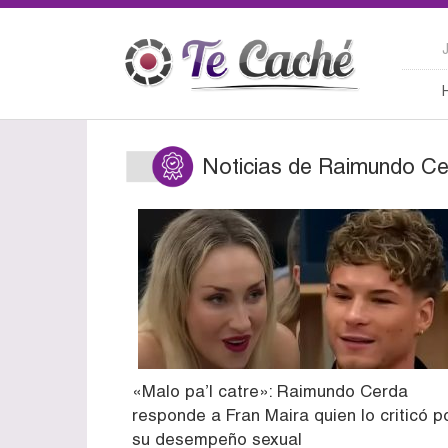
Noticias de Raimundo C
«Malo pa’l catre»: Raimundo Cerda
responde a Fran Maira quien lo criticó p
su desempeño sexual