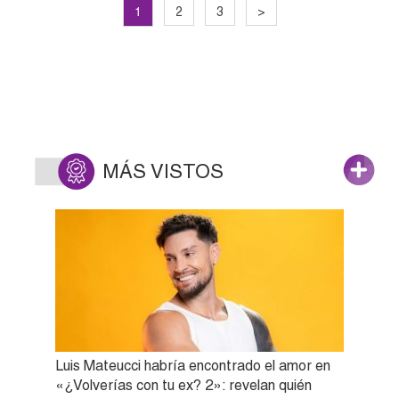
1
2
3
>
MÁS VISTOS
Luis Mateucci habría encontrado el amor en
«¿Volverías con tu ex? 2»: revelan quién