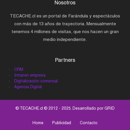
Nosotros
TECACHE.cl es un portal de Farándula y espectáculos
con más de 13 años de trayectoria. Mensualmente
tenemos 4 millones de visitas, que nos hacen un gran
medio independiente.
Partners
CRM
Intranet empresa
Digitalización comercial
Agencia Digital
© TECACHE.cl © 2012 - 2025. Desarrollado por
GRID
Home
Publicidad
Contacto