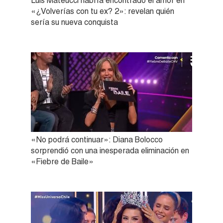
Luis Mateucci habría encontrado el amor en
«¿Volverías con tu ex? 2»: revelan quién
sería su nueva conquista
«No podrá continuar»: Diana Bolocco
sorprendió con una inesperada eliminación en
«Fiebre de Baile»