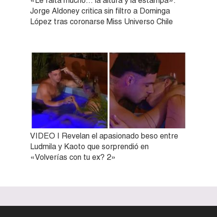
«Le falta mucho… la altura y la estampa»:
Jorge Aldoney critica sin filtro a Dominga
López tras coronarse Miss Universo Chile
VIDEO | Revelan el apasionado beso entre
Ludmila y Kaoto que sorprendió en
«Volverías con tu ex? 2»