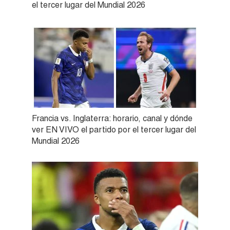
el tercer lugar del Mundial 2026
Francia vs. Inglaterra: horario, canal y dónde
ver EN VIVO el partido por el tercer lugar del
Mundial 2026