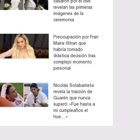
casaron por el civil:
revelan las primeras
imágenes de la
ceremonia
Preocupación por Fran
Maira: filtran que
habría tomado
drástica decisión tras
complejo momento
personal
Nicolás Solabarrieta
revela la traición de
Guarén que nunca
superó: «Fue hasta a
mi cumpleaños el
hue…»