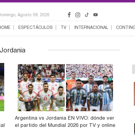
Domingo, Agosto 09, 2026
HOME
ESPECTÁCULOS
TV
INTERNACIONAL
CONTING
 Jordania
Argentina vs Jordania EN VIVO: dónde ver
al
el partido del Mundial 2026 por TV y online