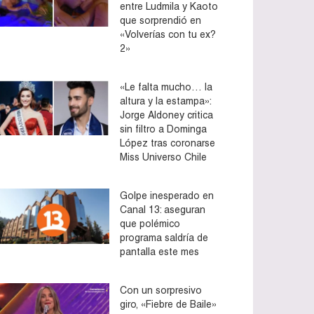
entre Ludmila y Kaoto
que sorprendió en
«Volverías con tu ex?
2»
«Le falta mucho… la
altura y la estampa»:
Jorge Aldoney critica
sin filtro a Dominga
López tras coronarse
Miss Universo Chile
Golpe inesperado en
Canal 13: aseguran
que polémico
programa saldría de
pantalla este mes
Con un sorpresivo
giro, «Fiebre de Baile»