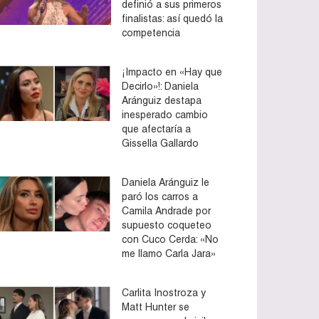
definió a sus primeros
finalistas: así quedó la
competencia
¡Impacto en «Hay que
Decirlo»!: Daniela
Aránguiz destapa
inesperado cambio
que afectaría a
Gissella Gallardo
Daniela Aránguiz le
paró los carros a
Camila Andrade por
supuesto coqueteo
con Cuco Cerda: «No
me llamo Carla Jara»
Carlita Inostroza y
Matt Hunter se