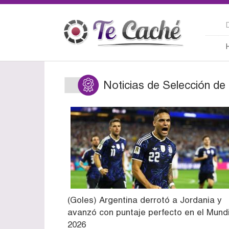
Noticias de Selección de
(Goles) Argentina derrotó a Jordania y
avanzó con puntaje perfecto en el Mundi
2026