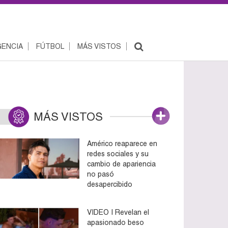
ENCIA
FÚTBOL
MÁS VISTOS
MÁS VISTOS
Américo reaparece en
redes sociales y su
cambio de apariencia
no pasó
desapercibido
VIDEO | Revelan el
apasionado beso