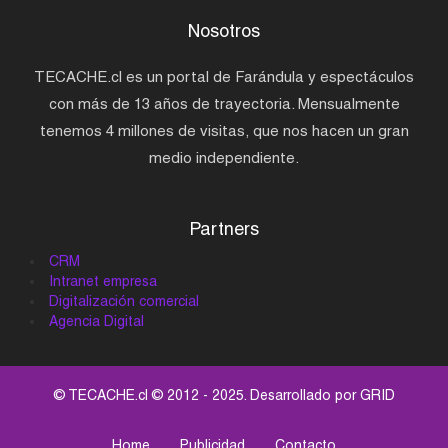
Nosotros
TECACHE.cl es un portal de Farándula y espectáculos
con más de 13 años de trayectoria. Mensualmente
tenemos 4 millones de visitas, que nos hacen un gran
medio independiente.
Partners
CRM
Intranet empresa
Digitalización comercial
Agencia Digital
© TECACHE.cl © 2012 - 2025. Desarrollado por
GRID
Home
Publicidad
Contacto