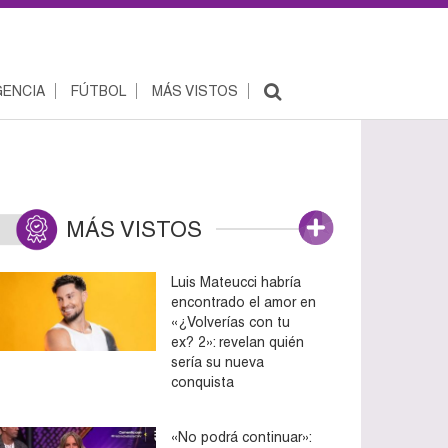
ENCIA
FÚTBOL
MÁS VISTOS
MÁS VISTOS
Luis Mateucci habría
encontrado el amor en
«¿Volverías con tu
ex? 2»: revelan quién
sería su nueva
conquista
«No podrá continuar»: