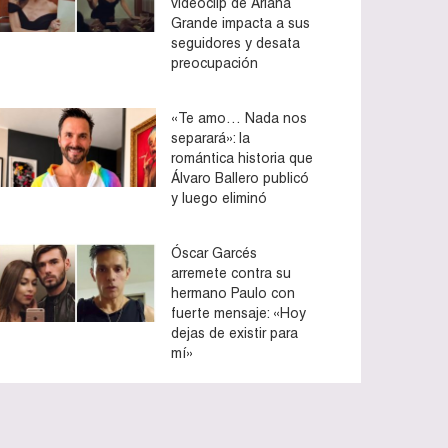
videoclip de Ariana
Grande impacta a sus
seguidores y desata
preocupación
«Te amo… Nada nos
separará»: la
romántica historia que
Álvaro Ballero publicó
y luego eliminó
Óscar Garcés
arremete contra su
hermano Paulo con
fuerte mensaje: «Hoy
dejas de existir para
mí»