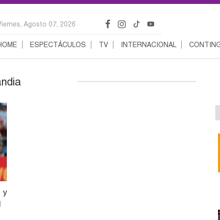
Viernes, Agosto 07, 2026
HOME
ESPECTÁCULOS
TV
INTERNACIONAL
CONTING
andia
 y
l