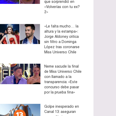
que sorprendió en
«Volverías con tu ex?
2»
«Le falta mucho… la
altura y la estampa»:
Jorge Aldoney critica
sin filtro a Dominga
López tras coronarse
Miss Universo Chile
Neme sacude la final
de Miss Universo Chile
con llamado a la
transparencia: «Este
concurso debe pasar
por la prueba fina»
Golpe inesperado en
Canal 13: aseguran