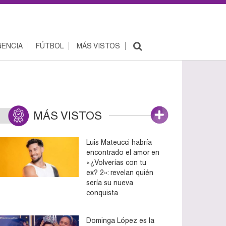
ENCIA
FÚTBOL
MÁS VISTOS
MÁS VISTOS
Luis Mateucci habría
encontrado el amor en
«¿Volverías con tu
ex? 2»: revelan quién
sería su nueva
conquista
Dominga López es la