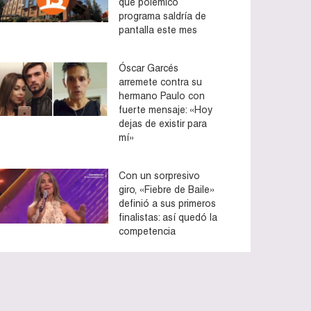
que polémico
programa saldría de
pantalla este mes
Óscar Garcés
arremete contra su
hermano Paulo con
fuerte mensaje: «Hoy
dejas de existir para
mí»
Con un sorpresivo
giro, «Fiebre de Baile»
definió a sus primeros
finalistas: así quedó la
competencia
to