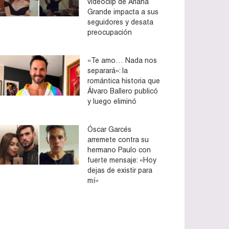
videoclip de Ariana
Grande impacta a sus
seguidores y desata
preocupación
«Te amo… Nada nos
separará»: la
romántica historia que
Álvaro Ballero publicó
y luego eliminó
Óscar Garcés
arremete contra su
hermano Paulo con
fuerte mensaje: «Hoy
dejas de existir para
mí»