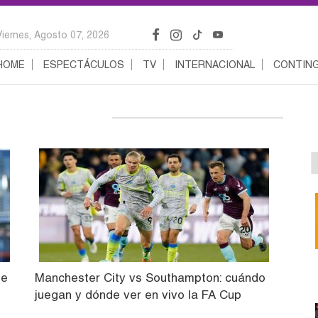
Viernes, Agosto 07, 2026
HOME
ESPECTÁCULOS
TV
INTERNACIONAL
CONTING
n
de
Manchester City vs Southampton: cuándo
juegan y dónde ver en vivo la FA Cup