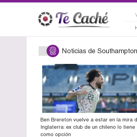
Noticias de Southampto
Ben Brereton vuelve a estar en la mira 
Inglaterra: ex club de un chileno lo tiene
como opción