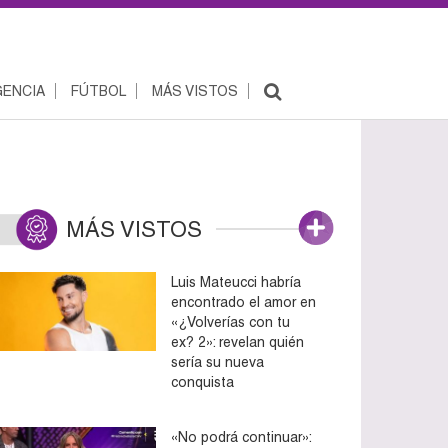
ENCIA
FÚTBOL
MÁS VISTOS
MÁS VISTOS
Luis Mateucci habría
encontrado el amor en
«¿Volverías con tu
ex? 2»: revelan quién
sería su nueva
conquista
«No podrá continuar»: