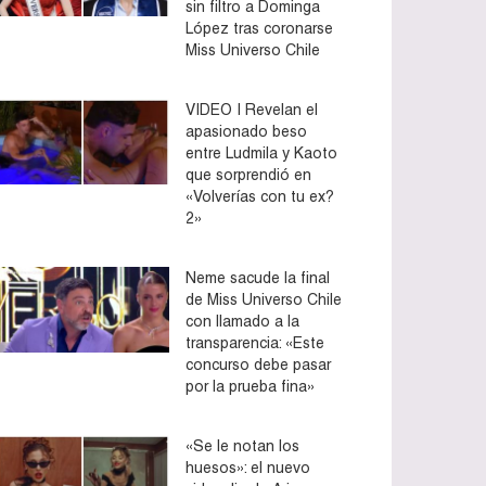
sin filtro a Dominga
López tras coronarse
Miss Universo Chile
VIDEO | Revelan el
apasionado beso
entre Ludmila y Kaoto
que sorprendió en
«Volverías con tu ex?
2»
Neme sacude la final
de Miss Universo Chile
con llamado a la
transparencia: «Este
concurso debe pasar
por la prueba fina»
«Se le notan los
huesos»: el nuevo