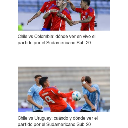
Chile vs Colombia: dónde ver en vivo el
partido por el Sudamericano Sub 20
Chile vs Uruguay: cuándo y dónde ver el
partido por el Sudamericano Sub 20