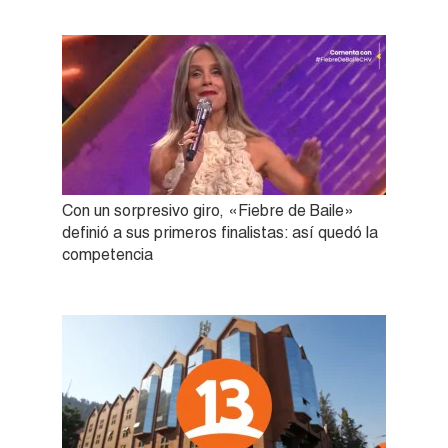
Con un sorpresivo giro, «Fiebre de Baile»
definió a sus primeros finalistas: así quedó la
competencia