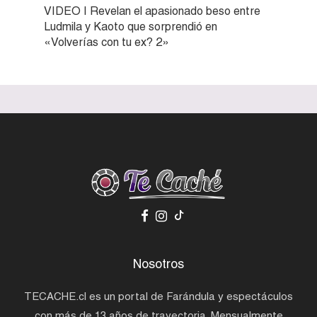
VIDEO | Revelan el apasionado beso entre
Ludmila y Kaoto que sorprendió en
«Volverías con tu ex? 2»
Nosotros
TECACHE.cl es un portal de Farándula y espectáculos
con más de 13 años de trayectoria. Mensualmente