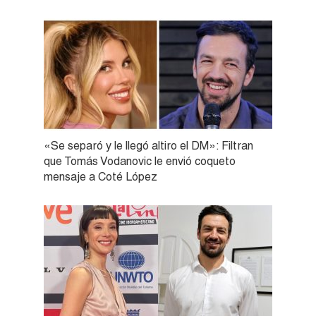
«Se separó y le llegó altiro el DM»: Filtran
que Tomás Vodanovic le envió coqueto
mensaje a Coté López