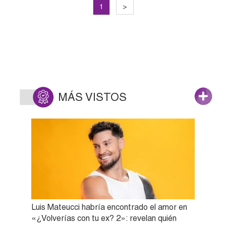
1
>
MÁS VISTOS
Luis Mateucci habría encontrado el amor en
«¿Volverías con tu ex? 2»: revelan quién