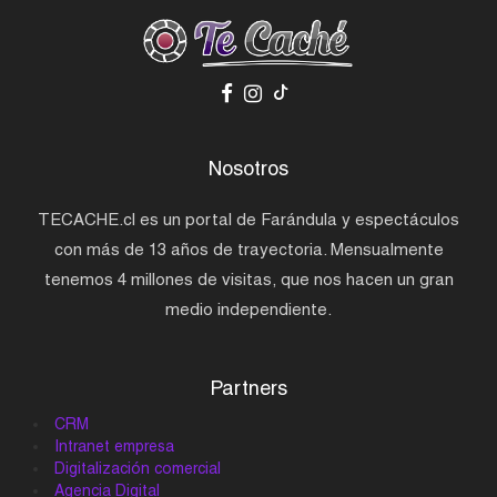
Nosotros
TECACHE.cl es un portal de Farándula y espectáculos
con más de 13 años de trayectoria. Mensualmente
tenemos 4 millones de visitas, que nos hacen un gran
medio independiente.
Partners
CRM
Intranet empresa
Digitalización comercial
Agencia Digital