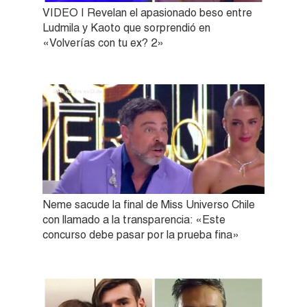
VIDEO | Revelan el apasionado beso entre
Ludmila y Kaoto que sorprendió en
«Volverías con tu ex? 2»
Neme sacude la final de Miss Universo Chile
con llamado a la transparencia: «Este
concurso debe pasar por la prueba fina»