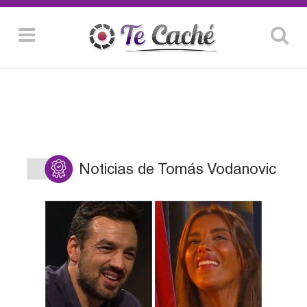
Noticias de Tomás Vodanovic