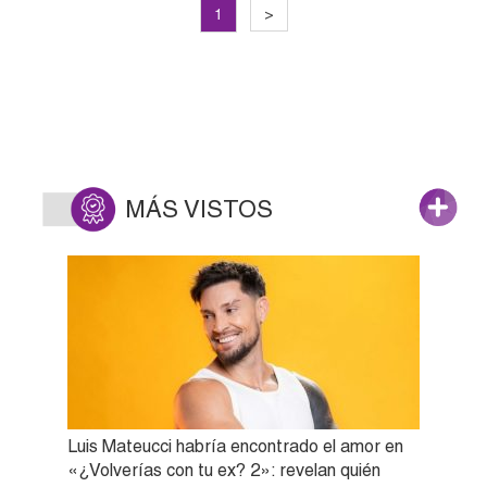
1
>
MÁS VISTOS
Luis Mateucci habría encontrado el amor en
«¿Volverías con tu ex? 2»: revelan quién