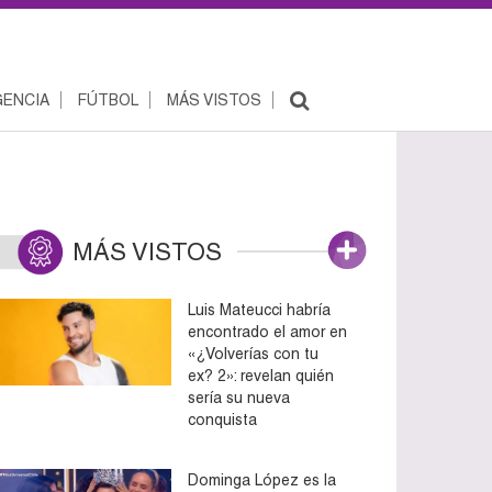
ENCIA
FÚTBOL
MÁS VISTOS
MÁS VISTOS
Luis Mateucci habría
encontrado el amor en
«¿Volverías con tu
ex? 2»: revelan quién
sería su nueva
conquista
Dominga López es la