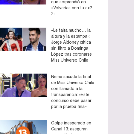
que sorprendió en
«Volverías con tu ex?
2»
«Le falta mucho… la
altura y la estampa»:
Jorge Aldoney critica
sin filtro a Dominga
López tras coronarse
Miss Universo Chile
Neme sacude la final
de Miss Universo Chile
con llamado a la
transparencia: «Este
concurso debe pasar
por la prueba fina»
Golpe inesperado en
Canal 13: aseguran