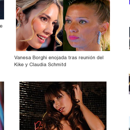
le
Vanesa Borghi enojada tras reunión del
Kike y Claudia Schmitd