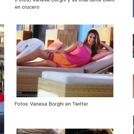
en crucero
Fotos: Vanesa Borghi en Twitter