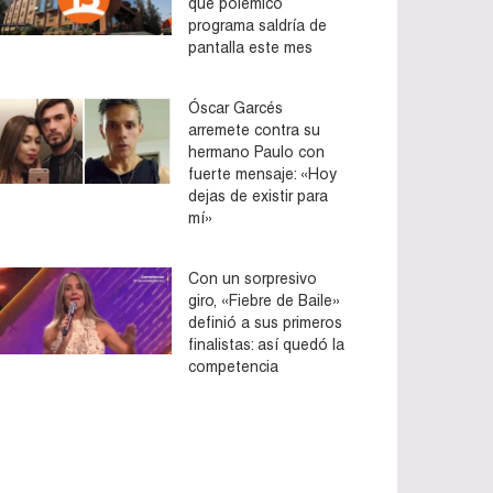
que polémico
programa saldría de
pantalla este mes
Óscar Garcés
arremete contra su
hermano Paulo con
fuerte mensaje: «Hoy
dejas de existir para
mí»
Con un sorpresivo
giro, «Fiebre de Baile»
definió a sus primeros
finalistas: así quedó la
competencia