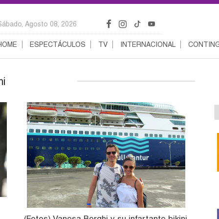
Sábado, Agosto 08, 2026
HOME
ESPECTÁCULOS
TV
INTERNACIONAL
CONTING
hi
(Fotos) Vanesa Borghi y su infartante bikini