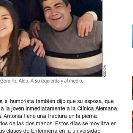
s
, el humorista también dijo que su esposa, que
ó a la joven inmediatamente a la Clínica Alemana,
a
. Antonia tiene una fractura en la pierna
edos de las dos manos. Estos días se moviliza en
us clases de Enfermería en la universidad