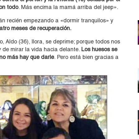
con todo
. Más encima la mamá arriba del jeep».
tán recién empezando a «dormir tranquilos» y
atro meses de recuperación.
, Aldo (36), llora, se deprime; porque todos nos
y de mirar la vida hacia delante.
Los huesos se
no más hay que darle
. Pero está bien gracias a