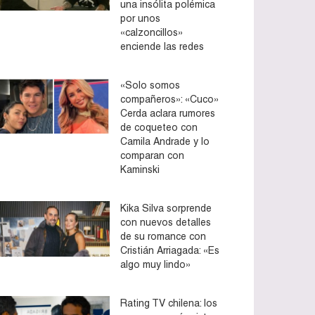
una insólita polémica
por unos
«calzoncillos»
enciende las redes
«Solo somos
compañeros»: «Cuco»
Cerda aclara rumores
de coqueteo con
Camila Andrade y lo
comparan con
Kaminski
Kika Silva sorprende
con nuevos detalles
de su romance con
Cristián Arriagada: «Es
algo muy lindo»
Rating TV chilena: los