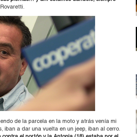
 Rovaretti.
aliendo de la parcela en la moto y atrás venía mi
 iban a dar una vuelta en un jeep, iban al cerro.
e contra el portón y la Antonia (18) estaba por el