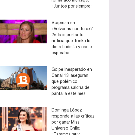
«Juntos por siempre»
Sorpresa en
«Volverías con tu ex?
2»: la importante
noticia que Tonka le
dio a Ludmila y nadie
esperaba
Golpe inesperado en
Canal 13: aseguran
que polémico
programa saldría de
pantalla este mes
Dominga López
responde a las críticas
por ganar Miss
Universo Chile:
«Estamos muy