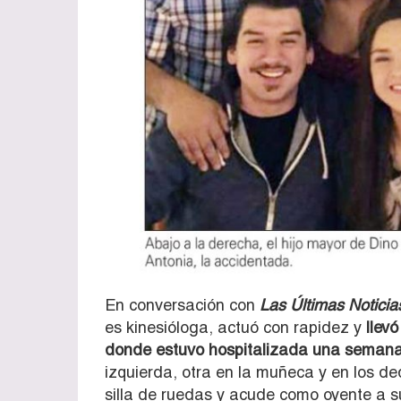
En conversación con
Las Últimas Noticia
es kinesióloga, actuó con rapidez y
llev
donde estuvo hospitalizada una seman
izquierda, otra en la muñeca y en los d
silla de ruedas y acude como oyente a s