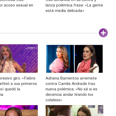
or acoso sexual en
lanza polémica frase: «La gente
está media delicada»
resivo giro, «Fiebre
Adriana Barrientos arremete
efinió a sus primeros
contra Camila Andrade tras
 así quedó la
nueva polémica: «No sé si es
ia
decencia andar tirando los
colaless»