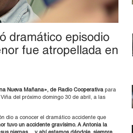
ló dramático episodio
enor fue atropellada en
na Nueva Mañana», de Radio Cooperativa
para
 Viña del próximo domingo 30 de abril, a las
ón dio a conocer el dramático accidente que
or tuvo un accidente gravísimo. A Antonia la
, sus piernas… y ahí estamos dándole, siempre