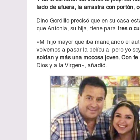
lado de afuera, la arrastra con portón, 
Dino Gordillo precisó que en su casa es
que Antonia, su hija, tiene para
tres o cu
«Mi hijo mayor que iba manejando el auto
volvemos a pasar la película, pero yo so
soldan y más una mocosa joven. Con fe 
Dios y a la Virgen», añadió.