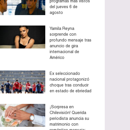
programas más vistos
del jueves 6 de
agosto
Yamila Reyna
sorprende con
profundo mensaje tras
anuncio de gira
internacional de
Américo
Ex seleccionado
nacional protagonizó
choque tras conducir
en estado de ebriedad
¡Sorpresa en
Chilevisión! Querida
periodista anuncia su
matrimonio con
romántico mensaje: