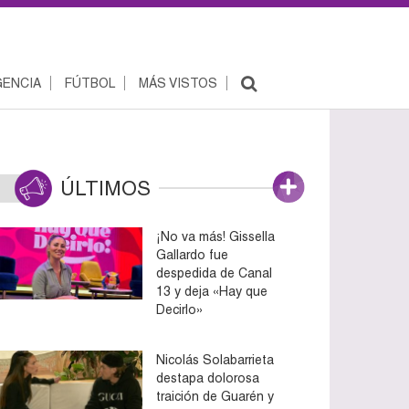
ENCIA
FÚTBOL
MÁS VISTOS
ÚLTIMOS
¡No va más! Gissella
Gallardo fue
despedida de Canal
13 y deja «Hay que
Decirlo»
Nicolás Solabarrieta
destapa dolorosa
traición de Guarén y