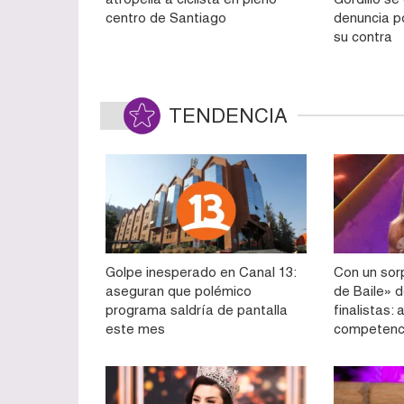
centro de Santiago
denuncia p
su contra
TENDENCIA
Golpe inesperado en Canal 13:
Con un sorp
aseguran que polémico
de Baile» d
programa saldría de pantalla
finalistas:
este mes
competenc