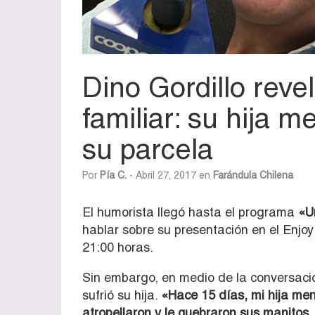
Dino Gordillo reve
familiar: su hija m
su parcela
Por
Pía C.
- Abril 27, 2017 en
Farándula Chilena
El humorista llegó hasta el programa
«U
hablar sobre su presentación en el Enjoy
21:00 horas.
Sin embargo, en medio de la conversaci
sufrió su hija.
«Hace 15 días, mi hija men
atropellaron y le quebraron sus manitos