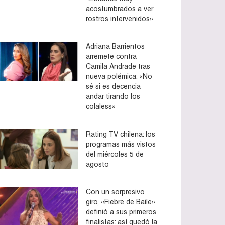
acostumbrados a ver
rostros intervenidos»
Adriana Barrientos
arremete contra
Camila Andrade tras
nueva polémica: «No
sé si es decencia
andar tirando los
colaless»
Rating TV chilena: los
programas más vistos
del miércoles 5 de
agosto
Con un sorpresivo
giro, «Fiebre de Baile»
definió a sus primeros
finalistas: así quedó la