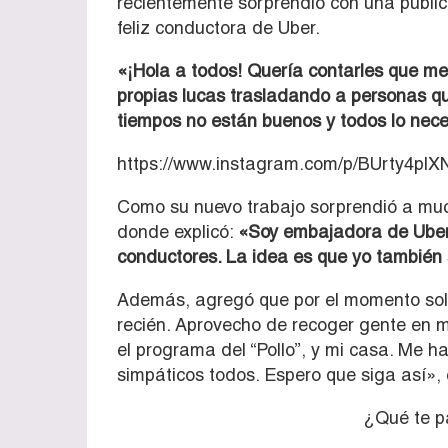
recientemente sorprendió con una publi
feliz conductora de Uber.
«¡
Hola a todos! Quería contarles que me
propias lucas trasladando a personas qu
tiempos no están buenos y todos lo nece
https://www.instagram.com/p/BUrty4pl
Como su nuevo trabajo sorprendió a much
donde explicó:
«Soy embajadora de Uber
conductores. La idea es que yo también 
Además, agregó que por el momento solo
recién. Aprovecho de recoger gente en 
el programa del “Pollo”, y mi casa. Me
simpáticos todos. Espero que siga así»,
¿Qué te pa