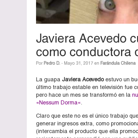
Javiera Acevedo c
como conductora 
Por
Pedro D.
- Mayo 31, 2017 en
Farándula Chilena
La guapa
Javiera Acevedo
estuvo un bu
último trabajo estable en televisión fue
pero hace un mes se transformó en la
nu
«Nessum Dorma
«
.
Claro que este no es el único trabajo qu
generar ingresos extra, como promocion
(intercambia el producto que ella promoc