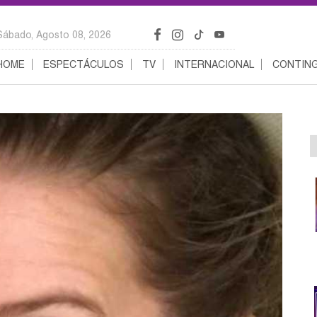
Sábado, Agosto 08, 2026
HOME
ESPECTÁCULOS
TV
INTERNACIONAL
CONTING