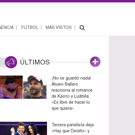
ENCIA
FÚTBOL
MÁS VISTOS
ÚLTIMOS
¡No se guardó nada!
Álvaro Ballero
reacciona al romance
de Kaoto y Ludmila:
«Es libre de hacer lo
que quiera»
Tercera panelista deja
«Hay que Decirlo» y