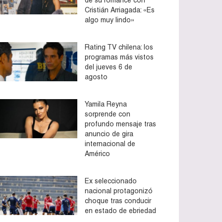
Cristián Arriagada: «Es
algo muy lindo»
Rating TV chilena: los
programas más vistos
del jueves 6 de
agosto
Yamila Reyna
sorprende con
profundo mensaje tras
anuncio de gira
internacional de
Américo
Ex seleccionado
nacional protagonizó
choque tras conducir
en estado de ebriedad