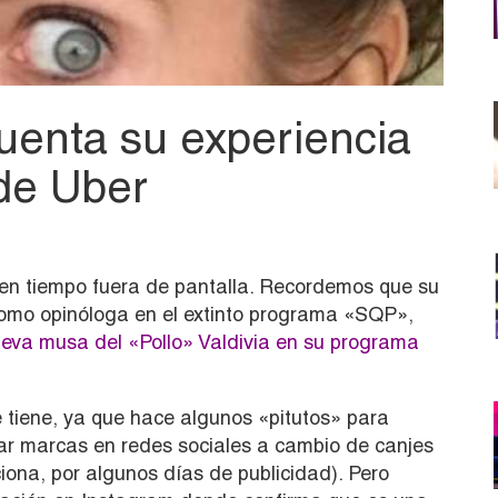
uenta su experiencia
de Uber
en tiempo fuera de pantalla. Recordemos que su
 como opinóloga en el extinto programa «SQP»,
eva musa del «Pollo» Valdivia en su programa
e tiene, ya que hace algunos «pitutos» para
ar marcas en redes sociales a cambio de canjes
iona, por algunos días de publicidad). Pero