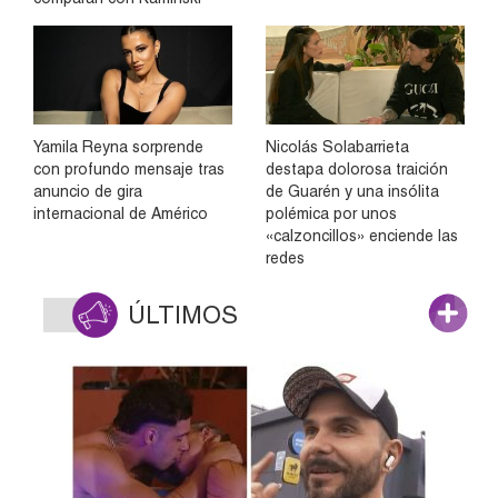
Yamila Reyna sorprende
Nicolás Solabarrieta
con profundo mensaje tras
destapa dolorosa traición
anuncio de gira
de Guarén y una insólita
internacional de Américo
polémica por unos
«calzoncillos» enciende las
redes
ÚLTIMOS