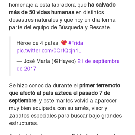
homenaje a esta labradora que
ha salvado
más de 50 vidas humanas
en distintos
desastres naturales y que hoy en día forma
parte del equipo de Búsqueda y Rescate.
Héroe de 4 patas.
#Frida
pic.twitter.com/0QrfQcjn1L
— José María (@Hayeo)
21 de septiembre
de 2017
Se hizo conocida durante el
primer terremoto
que afectó al país azteca el pasado 7 de
septiembre
, y este martes volvió a aparecer
muy bien equipada con su arnés, visor y
zapatos especiales para buscar bajo grandes
estructuras.