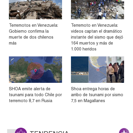
Terremotos en Venezuela:
Terremoto en Venezuela:
Gobierno confirma la
videos captan el dramático
muerte de dos chilenos
instante del sismo que dejó
más
164 muertos y más de
1.000 heridos
SHOA emite alerta de
Shoa entrega horas de
tsunami para todo Chile por
arribo de tsunami por sismo
terremoto 8,7 en Rusia
7,5 en Magallanes