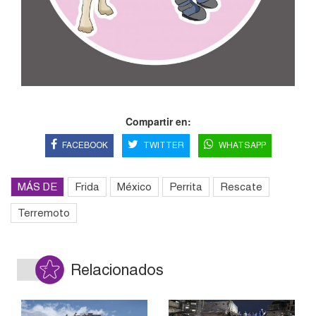
Compartir en:
FACEBOOK
TWITTER
WHATSAPP
MÁS DE
Frida
México
Perrita
Rescate
Terremoto
Relacionados