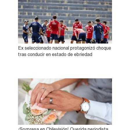
Ex seleccionado nacional protagonizó choque
tras conducir en estado de ebriedad
¡Sorpresa en Chilevisión! Querida periodista