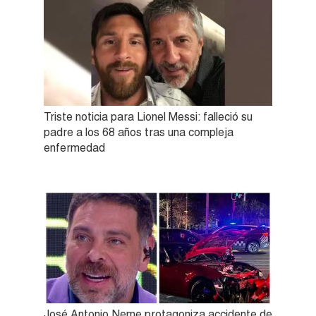
Triste noticia para Lionel Messi: falleció su
padre a los 68 años tras una compleja
enfermedad
José Antonio Neme protagoniza accidente de