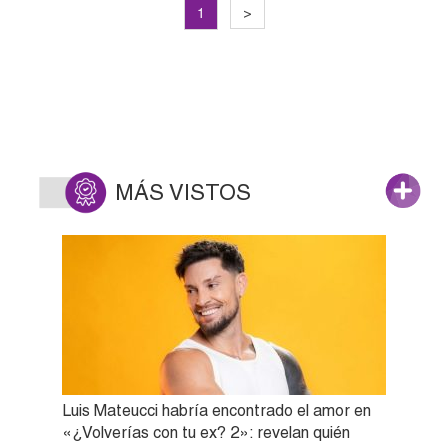
1
>
MÁS VISTOS
Luis Mateucci habría encontrado el amor en
«¿Volverías con tu ex? 2»: revelan quién