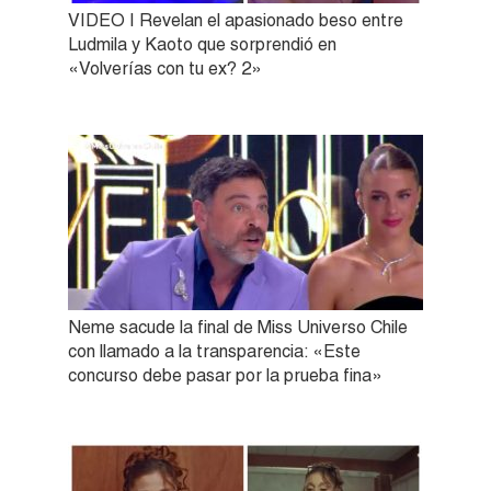
VIDEO | Revelan el apasionado beso entre
Ludmila y Kaoto que sorprendió en
«Volverías con tu ex? 2»
Neme sacude la final de Miss Universo Chile
con llamado a la transparencia: «Este
concurso debe pasar por la prueba fina»