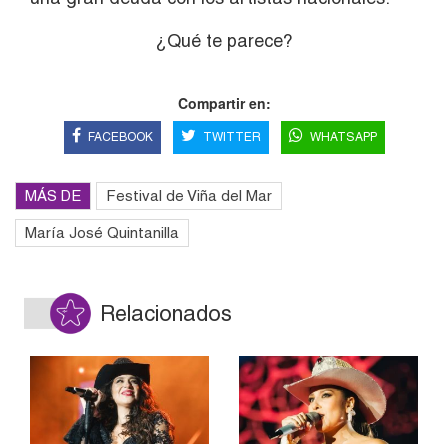
¿Qué te parece?
Compartir en:
FACEBOOK
TWITTER
WHATSAPP
MÁS DE
Festival de Viña del Mar
María José Quintanilla
Relacionados