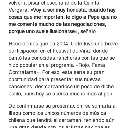
volver a pisar el escenario de la Quinta
Vergara.
«Voy a ser muy honesta: cuando hay
cosas que me importan, le digo a Pepe que no
me comente mucho de las negociaciones,
porque uno suele ilusionarse», s
eñaló.
Recordemos que en 2004, Coté tuvo una breve
participación en el Festival de Viña, donde
cantó las conocidas rancheras con las que se
hizo popular en el programa «Rojo, Fama
Contrafama». Por eso, esta sería su gran
oportunidad para presentar sus nuevas
canciones, desmarcándose un poco de dicho
estilo, pues hoy se acerca mucho más al pop.
De confirmarse su presentación, se sumaría a
Illapu como los únicos números de música
chilena que tendrá el certamen, teniendo aún
una gran deuda con los artistas nacionales.