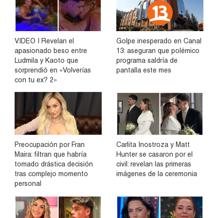
VIDEO | Revelan el
Golpe inesperado en Canal
apasionado beso entre
13: aseguran que polémico
Ludmila y Kaoto que
programa saldría de
sorprendió en «Volverías
pantalla este mes
con tu ex? 2»
Preocupación por Fran
Carlita Inostroza y Matt
Maira: filtran que habría
Hunter se casaron por el
tomado drástica decisión
civil: revelan las primeras
tras complejo momento
imágenes de la ceremonia
personal