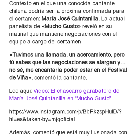
Contexto en el que una conocida cantante
chilena podría ser la próxima confirmada para
el certamen:
María José Quintanilla.
La actual
panelista de
«Mucho Gusto»
reveló en su
matinal que mantiene negociaciones con el
equipo a cargo del certamen.
«Tuvimos una llamada, un acercamiento, pero
tú sabes que las negociaciones se alargan y…
no sé, me encantaría poder estar en el Festival
de Viña»,
comentó la cantante.
Lee aquí:
Video: El chascarro garabatero de
María José Quintanilla en “Mucho Gusto”.
https://www.instagram.com/p/BbRkzspHulD/?
hl=es&taken-by=mjqoficial
Además, comentó que está muy ilusionada con