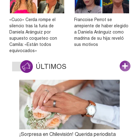
«Cuco» Cerda rompe el
Francoise Perrot se
silencio tras la furia de
arrepiente de haber elegido
Daniela Aránguiz por
a Daniela Aránguiz como
supuesto coqueteo con
madrina de su hija: reveló
Camila: «Están todos
sus motivos
equivocados»
ÚLTIMOS
¡Sorpresa en Chilevisión! Querida periodista