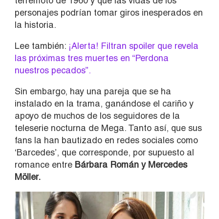
terremoto de 1960 y que las vidas de los
personajes podrían tomar giros inesperados en
la historia.
Lee también:
¡Alerta! Filtran spoiler que revela
las próximas tres muertes en “Perdona
nuestros pecados”.
Sin embargo, hay una pareja que se ha
instalado en la trama, ganándose el cariño y
apoyo de muchos de los seguidores de la
teleserie nocturna de Mega. Tanto así, que sus
fans la han bautizado en redes sociales como
‘Barcedes’, que corresponde, por supuesto al
romance entre
Bárbara Román y Mercedes
Möller.