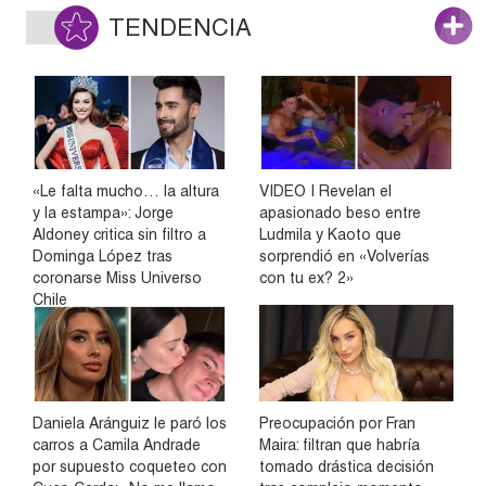
TENDENCIA
«Le falta mucho… la altura
VIDEO | Revelan el
y la estampa»: Jorge
apasionado beso entre
Aldoney critica sin filtro a
Ludmila y Kaoto que
Dominga López tras
sorprendió en «Volverías
coronarse Miss Universo
con tu ex? 2»
Chile
Daniela Aránguiz le paró los
Preocupación por Fran
carros a Camila Andrade
Maira: filtran que habría
por supuesto coqueteo con
tomado drástica decisión