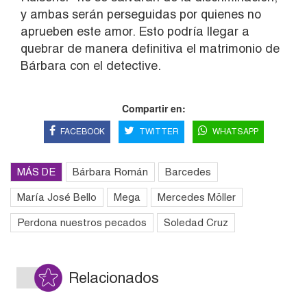
y ambas serán perseguidas por quienes no
aprueben este amor. Esto podría llegar a
quebrar de manera definitiva el matrimonio de
Bárbara con el detective.
Compartir en:
FACEBOOK
TWITTER
WHATSAPP
MÁS DE
Bárbara Román
Barcedes
María José Bello
Mega
Mercedes Möller
Perdona nuestros pecados
Soledad Cruz
Relacionados