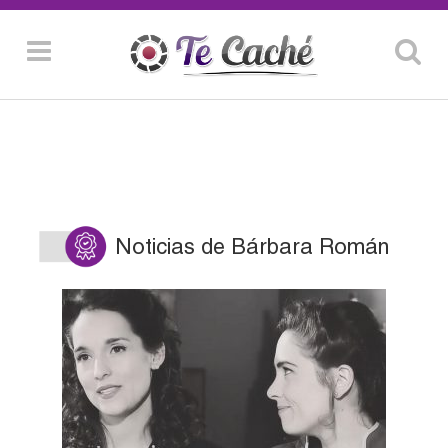
Noticias de Bárbara Román