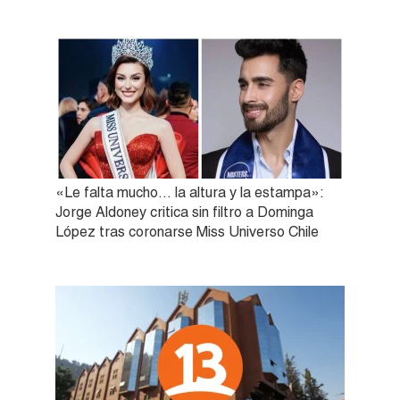
«Le falta mucho… la altura y la estampa»:
Jorge Aldoney critica sin filtro a Dominga
López tras coronarse Miss Universo Chile