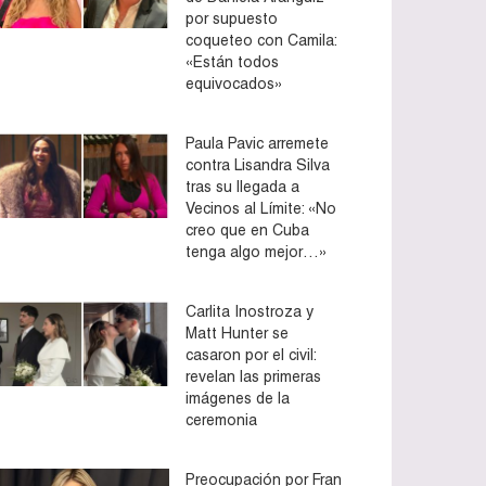
por supuesto
coqueteo con Camila:
«Están todos
equivocados»
Paula Pavic arremete
contra Lisandra Silva
tras su llegada a
Vecinos al Límite: «No
creo que en Cuba
tenga algo mejor…»
Carlita Inostroza y
Matt Hunter se
casaron por el civil:
revelan las primeras
imágenes de la
ceremonia
Preocupación por Fran