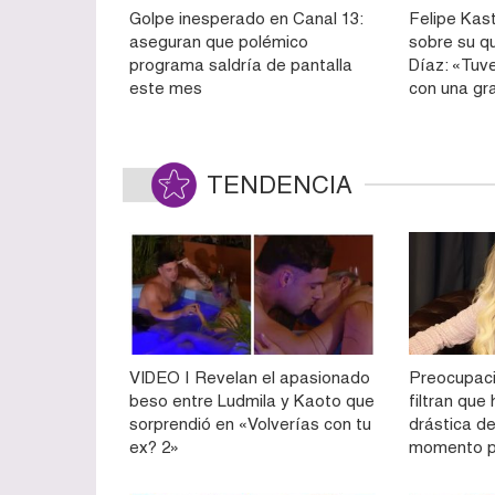
Golpe inesperado en Canal 13:
Felipe Kast
aseguran que polémico
sobre su q
programa saldría de pantalla
Díaz: «Tuve
este mes
con una gr
TENDENCIA
VIDEO | Revelan el apasionado
Preocupaci
beso entre Ludmila y Kaoto que
filtran qu
sorprendió en «Volverías con tu
drástica de
ex? 2»
momento p