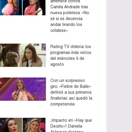
arremete contra
Camila Andrade tras
nueva polémica: «No
sé si es decencia
andar tirando los
colaless»
Rating TV chilena: los
programas más vistos
del miércoles 5 de
agosto
Con un sorpresivo
giro, «Fiebre de Baile»
definió a sus primeros
finalistas: así quedó la
competencia
¡Impacto en «Hay que
Decirlo»!: Daniela
Aránguiz destapa