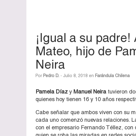
¡Igual a su padre!
Mateo, hijo de Pa
Neira
Por
Pedro D.
- Julio 8, 2018 en
Farándula Chilena
Pamela Díaz
y
Manuel Neira
tuvieron do
quienes hoy tienen 16 y 10 años respect
Cabe señalar que ambos viven con su mad
cada uno comenzó nuevas relaciones. 
con el empresario Fernando Téllez, con 
quien se roba las miradas en redes socia