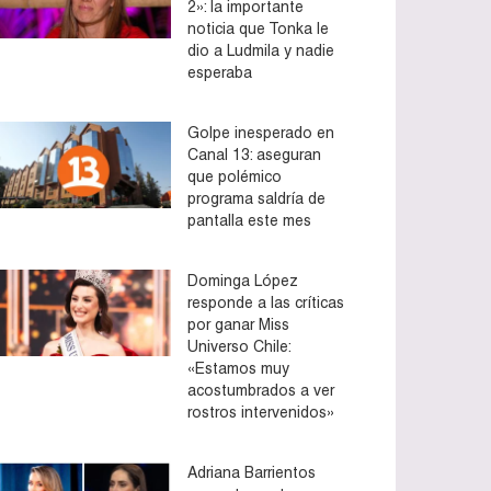
2»: la importante
noticia que Tonka le
dio a Ludmila y nadie
esperaba
Golpe inesperado en
Canal 13: aseguran
que polémico
programa saldría de
pantalla este mes
Dominga López
responde a las críticas
por ganar Miss
Universo Chile:
«Estamos muy
acostumbrados a ver
rostros intervenidos»
Adriana Barrientos