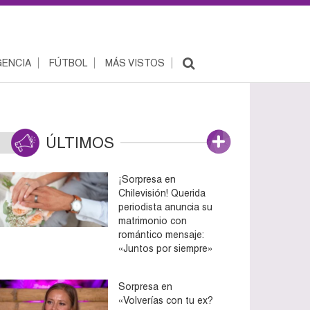
ENCIA
FÚTBOL
MÁS VISTOS
ÚLTIMOS
¡Sorpresa en
Chilevisión! Querida
periodista anuncia su
matrimonio con
romántico mensaje:
«Juntos por siempre»
Sorpresa en
«Volverías con tu ex?