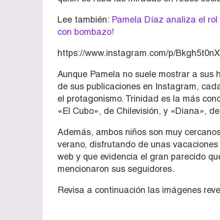
Lee también:
Pamela Díaz analiza el rol 
con bombazo!
https://www.instagram.com/p/Bkgh5t0nX
Aunque Pamela no suele mostrar a sus hi
de sus publicaciones en Instagram, cad
el protagonismo. Trinidad es la más co
«El Cubo», de Chilevisión, y «Diana», d
Además, ambos niños son muy cercanos al
verano, disfrutando de unas vacaciones 
web y que evidencia el gran parecido qu
mencionaron sus seguidores.
Revisa a continuación las imágenes rev