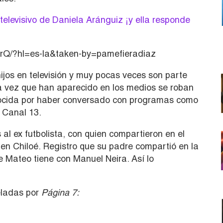
televisivo de Daniela Aránguiz ¡y ella responde
rQ/?hl=es-la&taken-by=pamefieradiaz
jos en televisión y muy pocas veces son parte
a vez que han aparecido en los medios se roban
nocida por haber conversado con programas como
e Canal 13.
 ex futbolista, con quien compartieron en el
en Chiloé. Registro que su padre compartió en la
e Mateo tiene con Manuel Neira. Así lo
eladas por
Página 7: