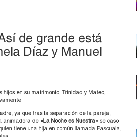
 Así de grande está
mela Díaz y Manuel
s hijos en su matrimonio, Trinidad y Mateo,
ivamente.
re, ya que tras la separación de la pareja,
La animadora de
«La Noche es Nuestra»
se casó
quien tiene una hija en común llamada Pascuala,
les.