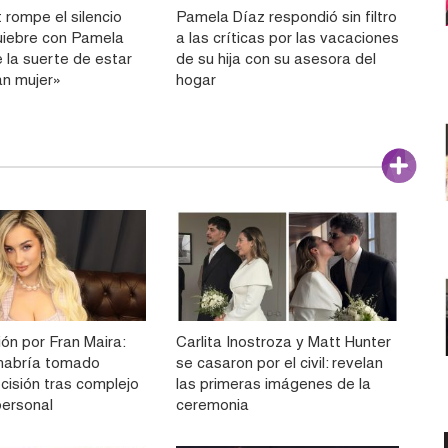
 rompe el silencio
Pamela Díaz respondió sin filtro
uiebre con Pamela
a las críticas por las vacaciones
 la suerte de estar
de su hija con su asesora del
an mujer»
hogar
ón por Fran Maira:
Carlita Inostroza y Matt Hunter
e habría tomado
se casaron por el civil: revelan
cisión tras complejo
las primeras imágenes de la
ersonal
ceremonia