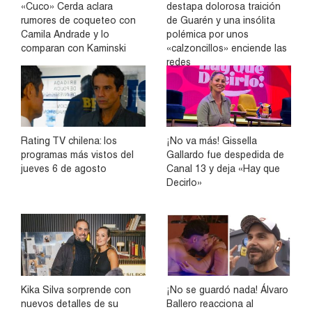
«Cuco» Cerda aclara
destapa dolorosa traición
rumores de coqueteo con
de Guarén y una insólita
Camila Andrade y lo
polémica por unos
comparan con Kaminski
«calzoncillos» enciende las
redes
Rating TV chilena: los
¡No va más! Gissella
programas más vistos del
Gallardo fue despedida de
jueves 6 de agosto
Canal 13 y deja «Hay que
Decirlo»
Kika Silva sorprende con
¡No se guardó nada! Álvaro
nuevos detalles de su
Ballero reacciona al