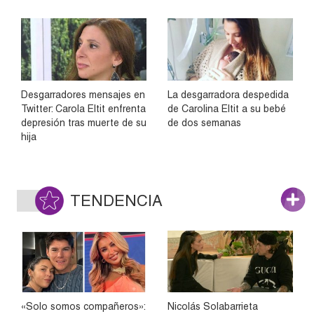
Desgarradores mensajes en
La desgarradora despedida
Twitter: Carola Eltit enfrenta
de Carolina Eltit a su bebé
depresión tras muerte de su
de dos semanas
hija
TENDENCIA
«Solo somos compañeros»:
Nicolás Solabarrieta