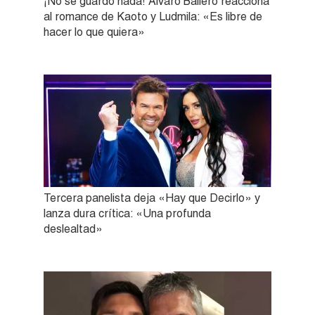
¡No se guardó nada! Álvaro Ballero reacciona
al romance de Kaoto y Ludmila: «Es libre de
hacer lo que quiera»
Tercera panelista deja «Hay que Decirlo» y
lanza dura crítica: «Una profunda
deslealtad»