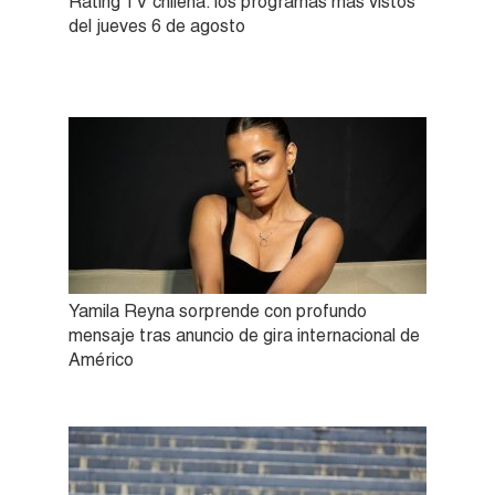
Rating TV chilena: los programas más vistos
del jueves 6 de agosto
Yamila Reyna sorprende con profundo
mensaje tras anuncio de gira internacional de
Américo