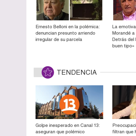
Ernesto Belloni en la polémica:
La emotiva
denuncian presunto arriendo
Morandé a 
irregular de su parcela
Detrás del
buen tipo»
TENDENCIA
Golpe inesperado en Canal 13:
Preocupaci
aseguran que polémico
filtran qu