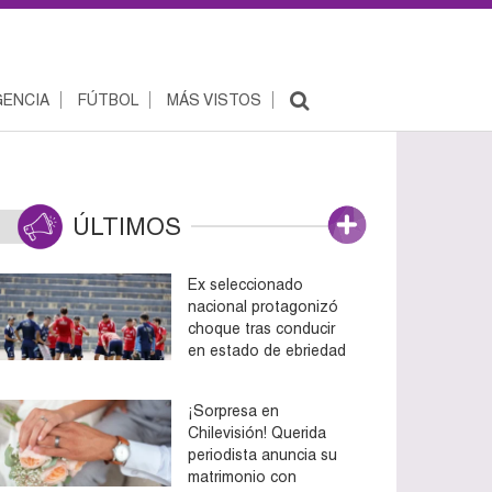
ENCIA
FÚTBOL
MÁS VISTOS
ÚLTIMOS
Ex seleccionado
nacional protagonizó
choque tras conducir
en estado de ebriedad
¡Sorpresa en
Chilevisión! Querida
periodista anuncia su
matrimonio con