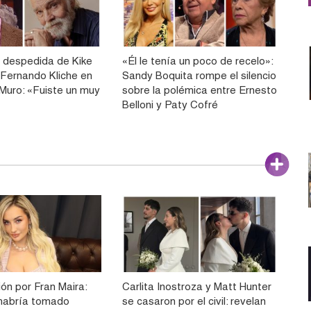
 despedida de Kike
«Él le tenía un poco de recelo»:
Fernando Kliche en
Sandy Boquita rompe el silencio
 Muro: «Fuiste un muy
sobre la polémica entre Ernesto
Belloni y Paty Cofré
ón por Fran Maira:
Carlita Inostroza y Matt Hunter
e habría tomado
se casaron por el civil: revelan