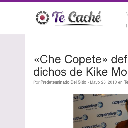
«Che Copete» defe
dichos de Kike M
Por
Predeterminado Del Sitio
- Mayo 26, 2013 en
Te