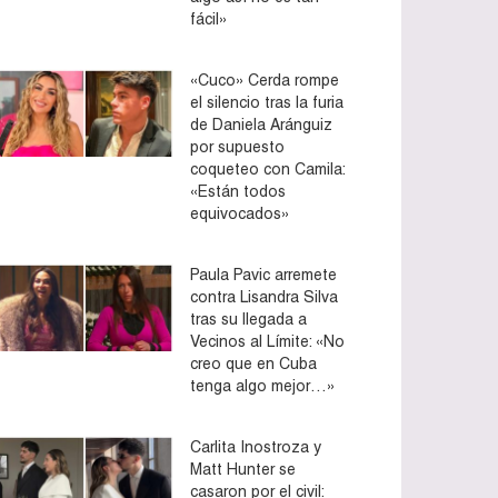
fácil»
«Cuco» Cerda rompe
el silencio tras la furia
de Daniela Aránguiz
por supuesto
coqueteo con Camila:
«Están todos
equivocados»
Paula Pavic arremete
contra Lisandra Silva
tras su llegada a
Vecinos al Límite: «No
creo que en Cuba
tenga algo mejor…»
Carlita Inostroza y
Matt Hunter se
casaron por el civil: