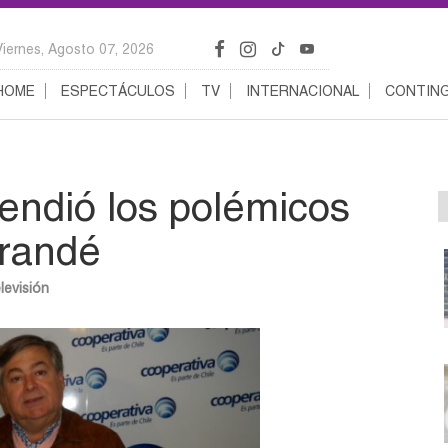
Viernes, Agosto 07, 2026
HOME
ESPECTÁCULOS
TV
INTERNACIONAL
CONTING
ndió los polémicos
orandé
levisión