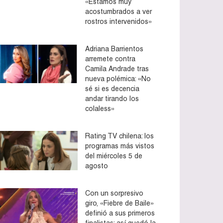
«Estamos muy
acostumbrados a ver
rostros intervenidos»
Adriana Barrientos
arremete contra
Camila Andrade tras
nueva polémica: «No
sé si es decencia
andar tirando los
colaless»
Rating TV chilena: los
programas más vistos
del miércoles 5 de
agosto
Con un sorpresivo
giro, «Fiebre de Baile»
definió a sus primeros
finalistas: así quedó la