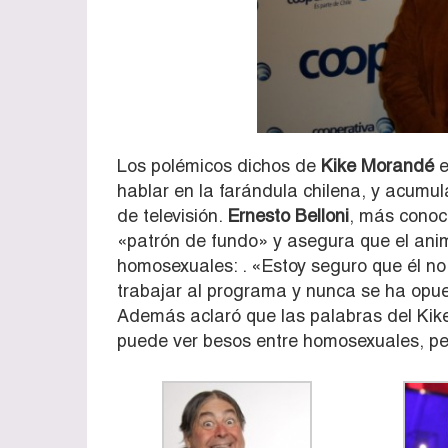
Los polémicos dichos de
Kike Morandé
e
hablar en la farándula chilena, y acumul
de televisión.
Ernesto Belloni
, más conoc
«patrón de fundo» y asegura que el ani
homosexuales: . «Estoy seguro que él no 
trabajar al programa y nunca se ha opues
Además aclaró que las palabras del Kik
puede ver besos entre homosexuales, pe