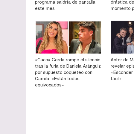
programa saldría de pantalla
drástica de
este mes
momento p
«Cuco» Cerda rompe el silencio
Actor de M
tras la furia de Daniela Aránguiz
revelar epi
por supuesto coqueteo con
«Esconder 
Camila: «Están todos
fácil»
equivocados»