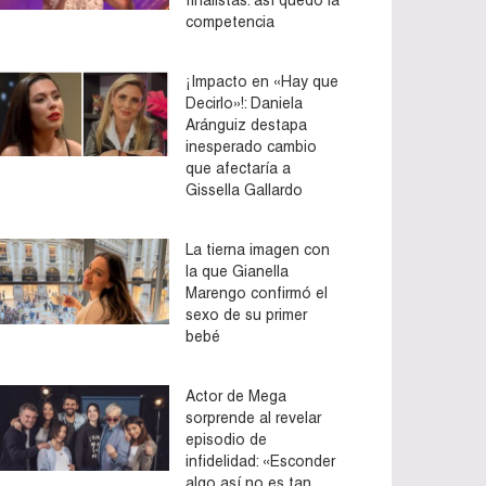
competencia
¡Impacto en «Hay que
Decirlo»!: Daniela
Aránguiz destapa
inesperado cambio
que afectaría a
Gissella Gallardo
La tierna imagen con
la que Gianella
Marengo confirmó el
sexo de su primer
bebé
Actor de Mega
sorprende al revelar
episodio de
infidelidad: «Esconder
algo así no es tan