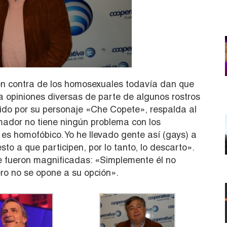
n contra de los homosexuales todavía dan que
a opiniones diversas de parte de algunos rostros
ido por su personaje «Che Copete», respalda al
mador no tiene ningún problema con los
es homofóbico. Yo he llevado gente así (gays) a
to a que participen, por lo tanto, lo descarto».
e fueron magnificadas: «Simplemente él no
ro no se opone a su opción».