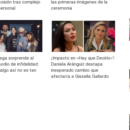
cisión tras complejo
las primeras imágenes de la
ersonal
ceremonia
ega sorprende al
¡Impacto en «Hay que Decirlo»!:
sodio de infidelidad:
Daniela Aránguiz destapa
algo así no es tan
inesperado cambio que
afectaría a Gissella Gallardo