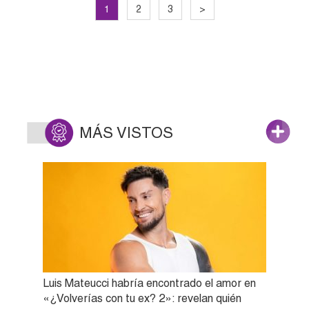
1
2
3
>
MÁS VISTOS
Luis Mateucci habría encontrado el amor en
«¿Volverías con tu ex? 2»: revelan quién