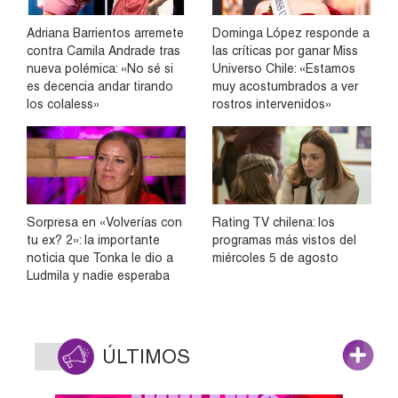
Adriana Barrientos arremete
Dominga López responde a
contra Camila Andrade tras
las críticas por ganar Miss
nueva polémica: «No sé si
Universo Chile: «Estamos
es decencia andar tirando
muy acostumbrados a ver
los colaless»
rostros intervenidos»
Sorpresa en «Volverías con
Rating TV chilena: los
tu ex? 2»: la importante
programas más vistos del
noticia que Tonka le dio a
miércoles 5 de agosto
Ludmila y nadie esperaba
ÚLTIMOS