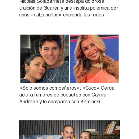
Nicolás Solabarrieta destapa dolorosa
traición de Guarén y una insólita polémica por
unos «calzoncillos» enciende las redes
«Solo somos compañeros»: «Cuco» Cerda
aclara rumores de coqueteo con Camila
Andrade y lo comparan con Kaminski