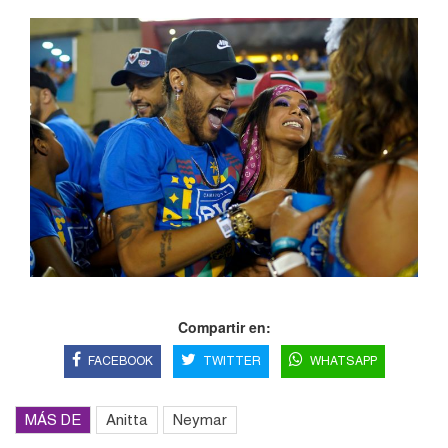
Compartir en:
FACEBOOK
TWITTER
WHATSAPP
MÁS DE
Anitta
Neymar