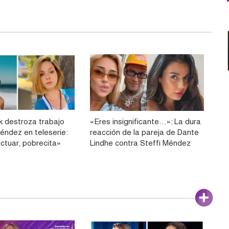
k destroza trabajo
«Eres insignificante…»: La dura
éndez en teleserie:
reacción de la pareja de Dante
ctuar, pobrecita»
Lindhe contra Steffi Méndez