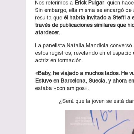
Nos referimos a
Erick Pulgar
, quien hac
Sin embargo, ella misma se encargó de 
resulta que
él habría invitado a Steffi a
través de publicaciones similares que hi
atardecer.
La panelista Natalia Mandiola conversó c
estos registros, revelando en el espacio
actriz en formación.
«Baby, he viajado a muchos lados. He vu
Estuve en Barcelona, Suecia, y ahora en 
estaba «con amigos».
¿Será que la joven se está da