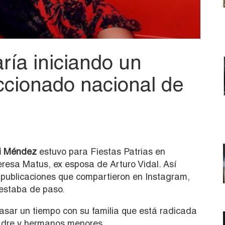
ría iniciando un
cionado nacional de
fi Méndez
estuvo para Fiestas Patrias en
resa Matus, ex esposa de Arturo Vidal. Así
 publicaciones que compartieron en Instagram,
 estaba de paso.
pasar un tiempo con su familia que está radicada
padre y hermanos menores.