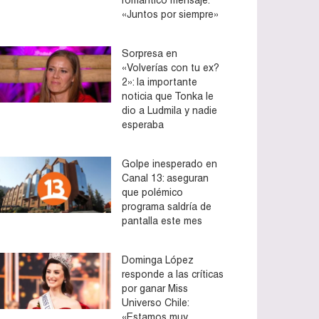
«Juntos por siempre»
Sorpresa en
«Volverías con tu ex?
2»: la importante
noticia que Tonka le
dio a Ludmila y nadie
esperaba
Golpe inesperado en
Canal 13: aseguran
que polémico
programa saldría de
pantalla este mes
Dominga López
responde a las críticas
por ganar Miss
Universo Chile:
«Estamos muy