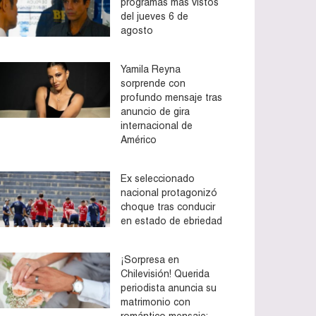
programas más vistos
del jueves 6 de
agosto
Yamila Reyna
sorprende con
profundo mensaje tras
anuncio de gira
internacional de
Américo
Ex seleccionado
nacional protagonizó
choque tras conducir
en estado de ebriedad
¡Sorpresa en
Chilevisión! Querida
periodista anuncia su
matrimonio con
romántico mensaje: