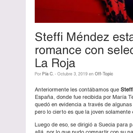
Steffi Méndez esta
romance con selec
La Roja
Por
Pía C.
- Octubre 3, 2019 en
Off-Topic
Anteriormente les contábamos que
Stef
España, donde fue recibida por María Te
quedó en evidencia a través de algunas
pero lo cierto es que la joven solamente
Luego de eso, se dirigió a Suecia para 
allá, por lo que pudo compartir con su 