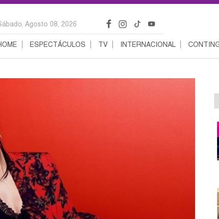
Sábado, Agosto 08, 2026
HOME
ESPECTÁCULOS
TV
INTERNACIONAL
CONTING