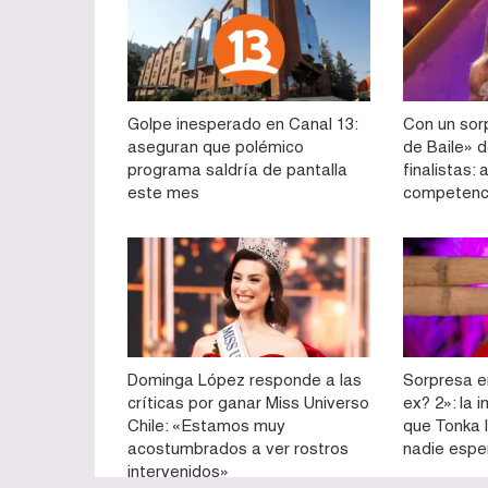
Golpe inesperado en Canal 13:
Con un sorp
aseguran que polémico
de Baile» d
programa saldría de pantalla
finalistas:
este mes
competenc
Dominga López responde a las
Sorpresa e
críticas por ganar Miss Universo
ex? 2»: la 
Chile: «Estamos muy
que Tonka l
acostumbrados a ver rostros
nadie esp
intervenidos»