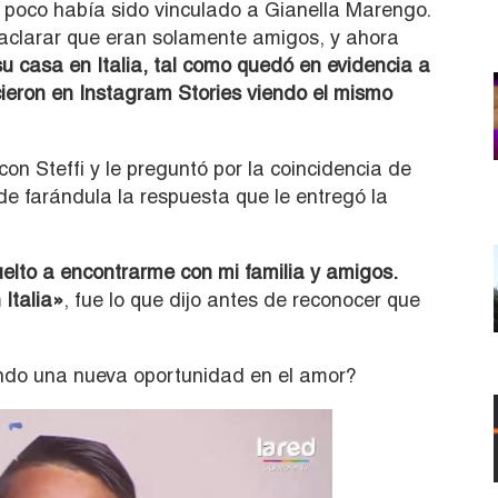
e poco había sido vinculado a Gianella Marengo.
aclarar que eran solamente amigos, y ahora
 su casa en Italia, tal como quedó en evidencia a
cieron en Instagram Stories viendo el mismo
on Steffi y le preguntó por la coincidencia de
 de farándula la respuesta que le entregó la
elto a encontrarme con mi familia y amigos.
Italia»
, fue lo que dijo antes de reconocer que
ndo una nueva oportunidad en el amor?