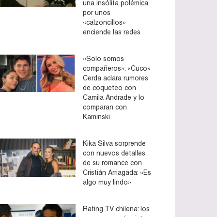
una insólita polémica
por unos
«calzoncillos»
enciende las redes
«Solo somos
compañeros»: «Cuco»
Cerda aclara rumores
de coqueteo con
Camila Andrade y lo
comparan con
Kaminski
Kika Silva sorprende
con nuevos detalles
de su romance con
Cristián Arriagada: «Es
algo muy lindo»
Rating TV chilena: los