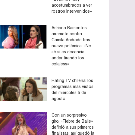
acostumbrados a ver
rostros intervenidos»
Adriana Barrientos
arremete contra
Camila Andrade tras
nueva polémica: «No
sé si es decencia
andar tirando los
colaless»
Rating TV chilena: los
programas más vistos
del miércoles 5 de
agosto
Con un sorpresivo
giro, «Fiebre de Baile»
definió a sus primeros
finalistas: así quedó la