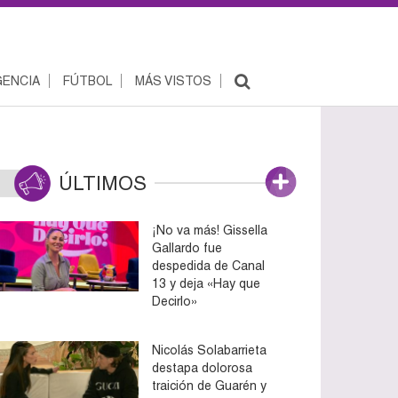
ENCIA
FÚTBOL
MÁS VISTOS
ÚLTIMOS
¡No va más! Gissella
Gallardo fue
despedida de Canal
13 y deja «Hay que
Decirlo»
Nicolás Solabarrieta
destapa dolorosa
traición de Guarén y