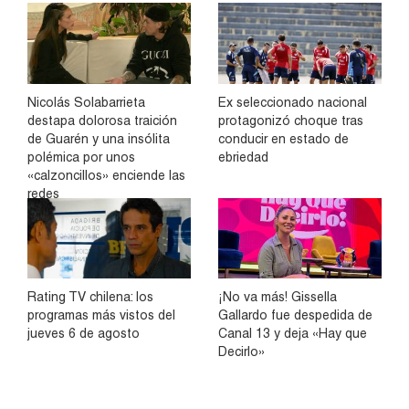
Nicolás Solabarrieta
Ex seleccionado nacional
destapa dolorosa traición
protagonizó choque tras
de Guarén y una insólita
conducir en estado de
polémica por unos
ebriedad
«calzoncillos» enciende las
redes
Rating TV chilena: los
¡No va más! Gissella
programas más vistos del
Gallardo fue despedida de
jueves 6 de agosto
Canal 13 y deja «Hay que
Decirlo»