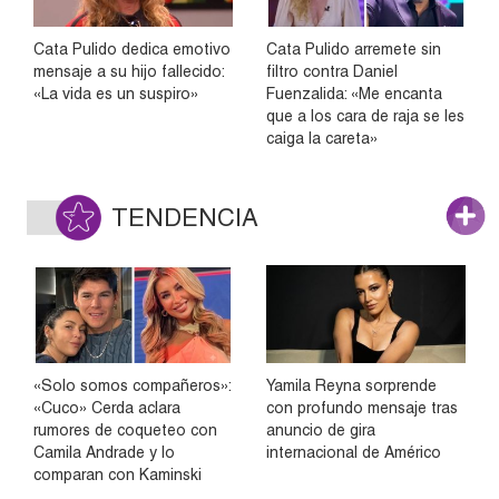
Cata Pulido dedica emotivo
Cata Pulido arremete sin
mensaje a su hijo fallecido:
filtro contra Daniel
«La vida es un suspiro»
Fuenzalida: «Me encanta
que a los cara de raja se les
caiga la careta»
TENDENCIA
«Solo somos compañeros»:
Yamila Reyna sorprende
«Cuco» Cerda aclara
con profundo mensaje tras
rumores de coqueteo con
anuncio de gira
Camila Andrade y lo
internacional de Américo
comparan con Kaminski