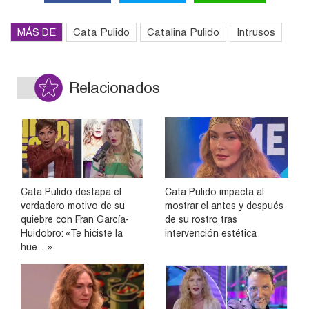
MÁS DE
Cata Pulido
Catalina Pulido
Intrusos
Relacionados
Cata Pulido destapa el
Cata Pulido impacta al
verdadero motivo de su
mostrar el antes y después
quiebre con Fran García-
de su rostro tras
Huidobro: «Te hiciste la
intervención estética
hue…»