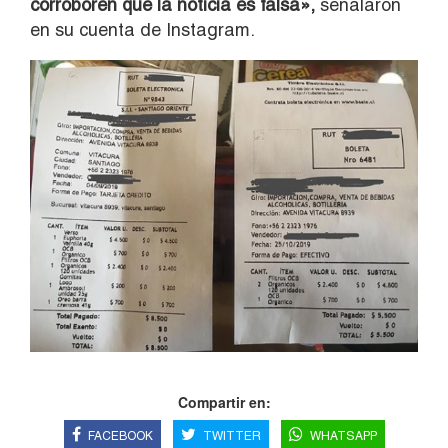
corroboren que la noticia es falsa»,
señalaron
en su cuenta de Instagram.
Compartir en:
FACEBOOK
TWITTER
WHATSAPP