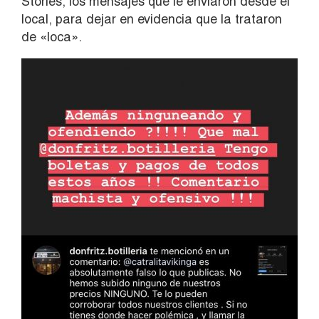
Stories, los mensajes que le enviaron desde el
local, para dejar en evidencia que la trataron
de «loca».