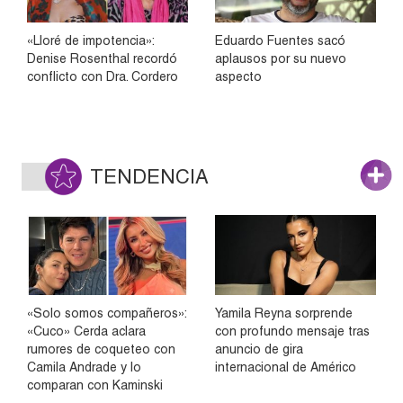
«Lloré de impotencia»:
Eduardo Fuentes sacó
Denise Rosenthal recordó
aplausos por su nuevo
conflicto con Dra. Cordero
aspecto
TENDENCIA
«Solo somos compañeros»:
Yamila Reyna sorprende
«Cuco» Cerda aclara
con profundo mensaje tras
rumores de coqueteo con
anuncio de gira
Camila Andrade y lo
internacional de Américo
comparan con Kaminski