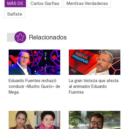
MÁS DE
Carlos Garfias
Mentiras Verdaderas
Salfate
Relacionados
Eduardo Fuentes rechazó
La gran tristeza que afecta
conducir «Mucho Gusto» de
al animador Eduardo
Mega
Fuentes