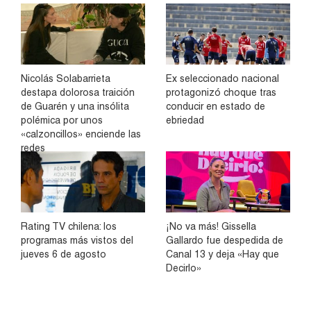
Nicolás Solabarrieta
Ex seleccionado nacional
destapa dolorosa traición
protagonizó choque tras
de Guarén y una insólita
conducir en estado de
polémica por unos
ebriedad
«calzoncillos» enciende las
redes
Rating TV chilena: los
¡No va más! Gissella
programas más vistos del
Gallardo fue despedida de
jueves 6 de agosto
Canal 13 y deja «Hay que
Decirlo»