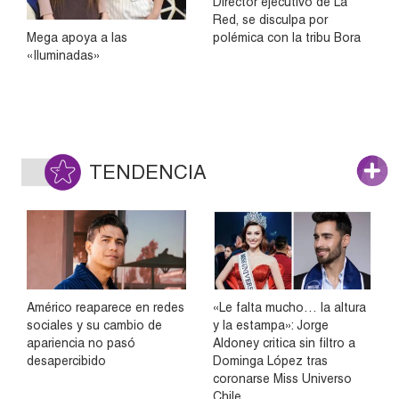
Director ejecutivo de La
Red, se disculpa por
polémica con la tribu Bora
Mega apoya a las
«Iluminadas»
TENDENCIA
Américo reaparece en redes
«Le falta mucho… la altura
sociales y su cambio de
y la estampa»: Jorge
apariencia no pasó
Aldoney critica sin filtro a
desapercibido
Dominga López tras
coronarse Miss Universo
Chile