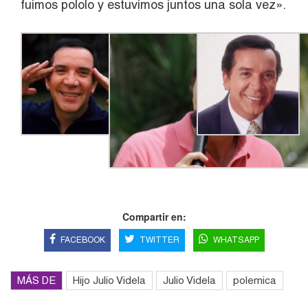
fuimos pololo y estuvimos juntos una sola vez».
Compartir en:
FACEBOOK
TWITTER
WHATSAPP
MÁS DE
Hijo Julio Videla
Julio Videla
polemica