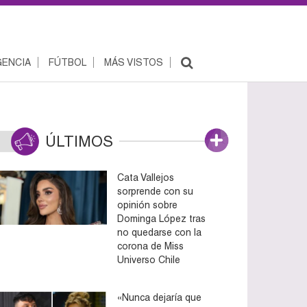
ENCIA
FÚTBOL
MÁS VISTOS
ÚLTIMOS
Cata Vallejos
sorprende con su
opinión sobre
Dominga López tras
no quedarse con la
corona de Miss
Universo Chile
«Nunca dejaría que