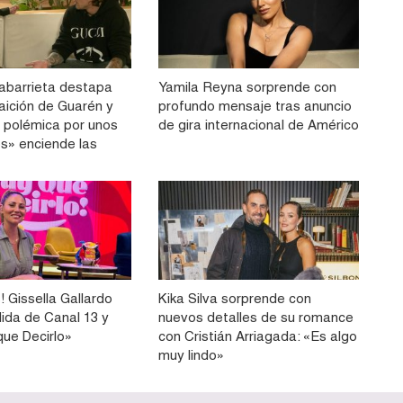
labarrieta destapa
Yamila Reyna sorprende con
aición de Guarén y
profundo mensaje tras anuncio
a polémica por unos
de gira internacional de Américo
os» enciende las
 Gissella Gallardo
Kika Silva sorprende con
ida de Canal 13 y
nuevos detalles de su romance
que Decirlo»
con Cristián Arriagada: «Es algo
muy lindo»