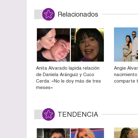
Relacionados
Anita Alvarado lapida relación
Angie Alva
de Daniela Aránguiz y Cuco
nacimiento 
Cerda: «No le doy más de tres
comparte t
meses»
TENDENCIA