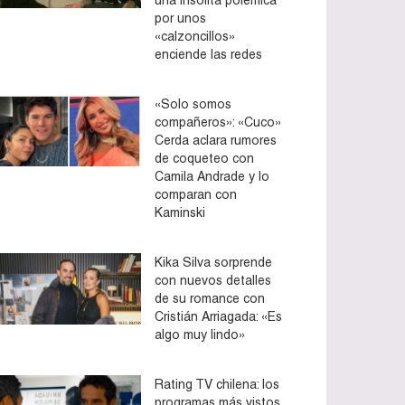
por unos
«calzoncillos»
enciende las redes
«Solo somos
compañeros»: «Cuco»
Cerda aclara rumores
de coqueteo con
Camila Andrade y lo
comparan con
Kaminski
Kika Silva sorprende
con nuevos detalles
de su romance con
Cristián Arriagada: «Es
algo muy lindo»
Rating TV chilena: los
programas más vistos