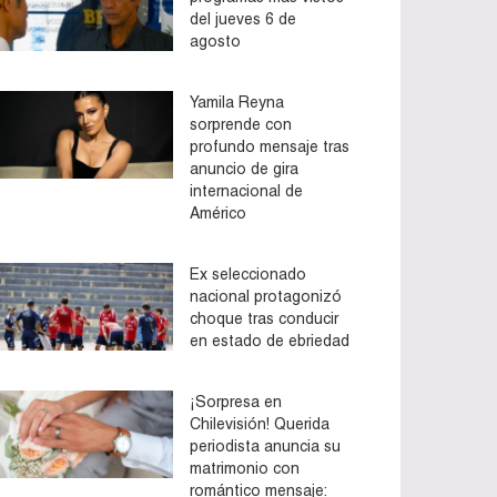
del jueves 6 de
agosto
Yamila Reyna
sorprende con
profundo mensaje tras
anuncio de gira
internacional de
Américo
Ex seleccionado
nacional protagonizó
choque tras conducir
en estado de ebriedad
¡Sorpresa en
Chilevisión! Querida
periodista anuncia su
matrimonio con
romántico mensaje: