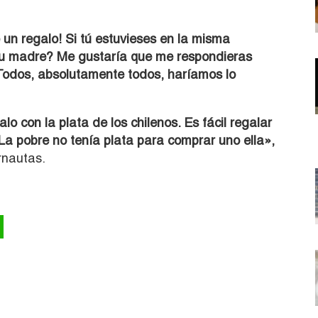
 un regalo! Si tú estuvieses en la misma
a tu madre? Me gustaría que me respondieras
odos, absolutamente todos, haríamos lo
o con la plata de los chilenos. Es fácil regalar
 La pobre no tenía plata para comprar uno ella»,
rnautas.