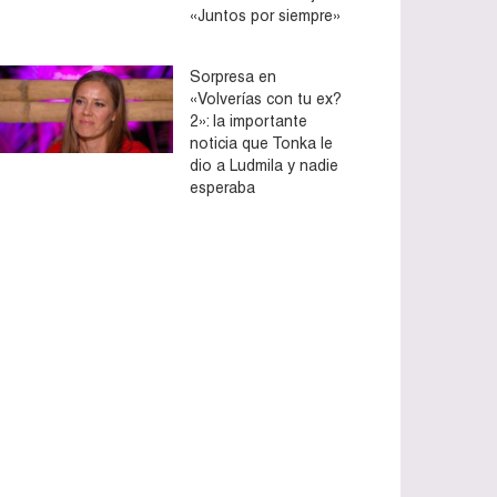
«Juntos por siempre»
Sorpresa en
«Volverías con tu ex?
2»: la importante
noticia que Tonka le
dio a Ludmila y nadie
esperaba