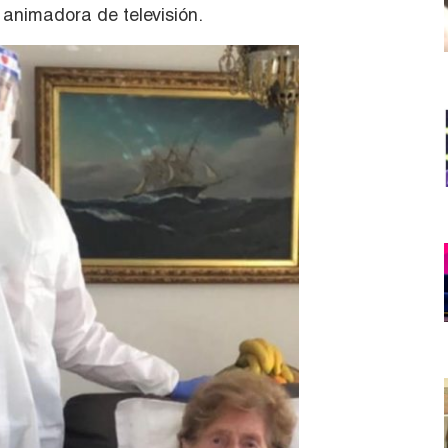
a animadora de televisión.