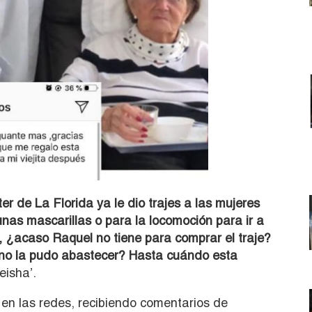
r de La Florida ya le dio trajes a las mujeres
unas mascarillas o para la locomoción para ir a
, ¿acaso Raquel no tiene para comprar el traje?
 no la pudo abastecer? Hasta cuándo esta
eisha’.
 en las redes, recibiendo comentarios de