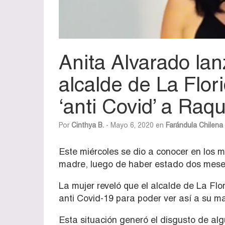
Anita Alvarado lan
alcalde de La Flori
‘anti Covid’ a Ra
Por
Cinthya B.
- Mayo 6, 2020 en
Farándula Chilena
Este miércoles se dio a conocer en los m
madre, luego de haber estado dos meses
La mujer reveló que el alcalde de La Flo
anti Covid-19 para poder ver así a su m
Esta situación generó el disgusto de al