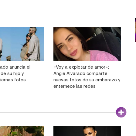
rado anuncia el
«Voy a explotar de amor»:
de su hijo y
Angie Alvarado comparte
iernas fotos
nuevas fotos de su embarazo y
enternece las redes