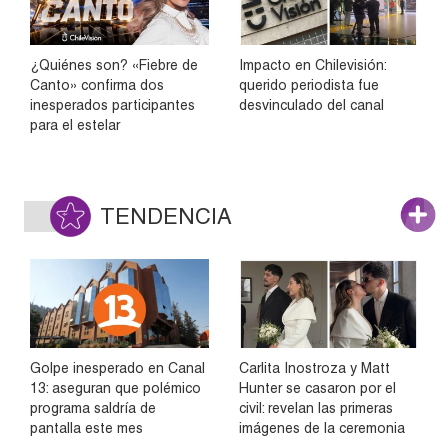
¿Quiénes son? «Fiebre de
Impacto en Chilevisión:
Canto» confirma dos
querido periodista fue
inesperados participantes
desvinculado del canal
para el estelar
TENDENCIA
Golpe inesperado en Canal
Carlita Inostroza y Matt
13: aseguran que polémico
Hunter se casaron por el
programa saldría de
civil: revelan las primeras
pantalla este mes
imágenes de la ceremonia