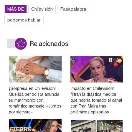
MÁS DE
Chilevisión
Pasapalabra
podemos hablar
Relacionados
¡Sorpresa en Chilevisión!
Impacto en Chilevisión:
Querida periodista anuncia
filtran la drástica medida
su matrimonio con
que habría tomado el canal
romántico mensaje: «Juntos
con Fran Maira tras
por siempre»
polémicos episodios