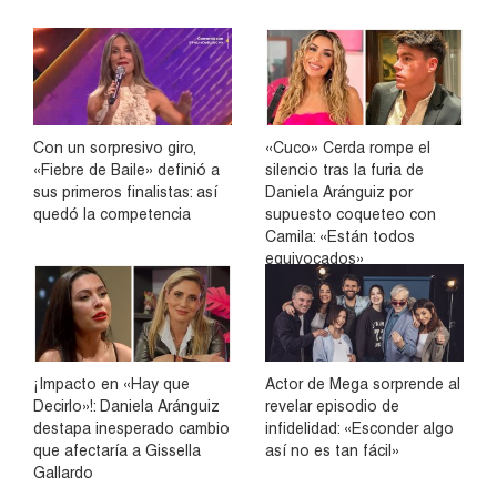
Con un sorpresivo giro,
«Cuco» Cerda rompe el
«Fiebre de Baile» definió a
silencio tras la furia de
sus primeros finalistas: así
Daniela Aránguiz por
quedó la competencia
supuesto coqueteo con
Camila: «Están todos
equivocados»
¡Impacto en «Hay que
Actor de Mega sorprende al
Decirlo»!: Daniela Aránguiz
revelar episodio de
destapa inesperado cambio
infidelidad: «Esconder algo
que afectaría a Gissella
así no es tan fácil»
Gallardo