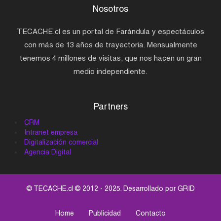
Nosotros
TECACHE.cl es un portal de Farándula y espectáculos
con más de 13 años de trayectoria. Mensualmente
tenemos 4 millones de visitas, que nos hacen un gran
medio independiente.
Partners
CRM
Intranet empresa
Digitalización comercial
Agencia Digital
© TECACHE.cl © 2012 - 2025. Desarrollado por
GRID
Home
Publicidad
Contacto