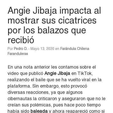
Angie Jibaja impacta al
mostrar sus cicatrices
por los balazos que
recibió
Por
Pedro D.
- Mayo 13, 2020 en
Farándula Chilena
Faranduleras
En una nota anterior les contamos sobre el
video que publicó
Angie Jibaja
en TikTok,
realizando el baile que se ha vuelto viral en la
plataforma. Sin embargo, esto provocó
diversas reacciones, ya que algunos
cibernautas la criticaron y aseguraron que no le
creían sus polémicas, pues hace poco tiempo
había sido
baleada
y ahora reapareció como si