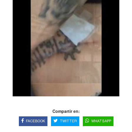
Compartir en:
FACEBOOK
TWITTER
WHATSAPP