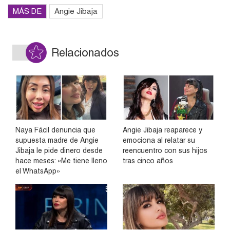
MÁS DE
Angie Jibaja
Relacionados
Naya Fácil denuncia que
Angie Jibaja reaparece y
supuesta madre de Angie
emociona al relatar su
Jibaja le pide dinero desde
reencuentro con sus hijos
hace meses: «Me tiene lleno
tras cinco años
el WhatsApp»