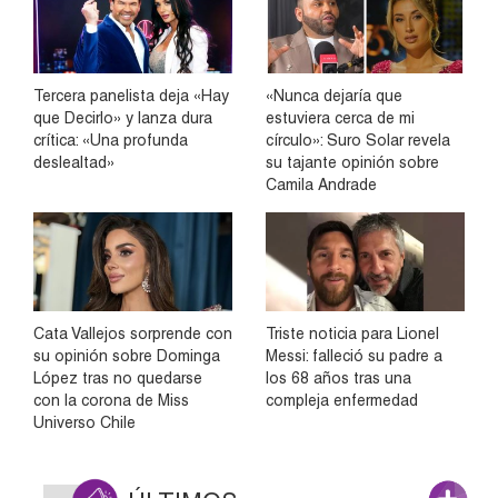
Tercera panelista deja «Hay
«Nunca dejaría que
que Decirlo» y lanza dura
estuviera cerca de mi
crítica: «Una profunda
círculo»: Suro Solar revela
deslealtad»
su tajante opinión sobre
Camila Andrade
Cata Vallejos sorprende con
Triste noticia para Lionel
su opinión sobre Dominga
Messi: falleció su padre a
López tras no quedarse
los 68 años tras una
con la corona de Miss
compleja enfermedad
Universo Chile