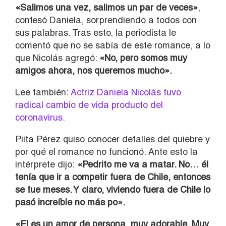
«Salimos una vez, salimos un par de veces»
,
confesó Daniela, sorprendiendo a todos con
sus palabras. Tras esto, la periodista le
comentó que no se sabía de este romance, a lo
que Nicolás agregó:
«No, pero somos muy
amigos ahora, nos queremos mucho».
Lee también:
Actriz Daniela Nicolás tuvo
radical cambio de vida producto del
coronavirus.
Piita Pérez quiso conocer detalles del quiebre y
por qué el romance no funcionó. Ante esto la
intérprete dijo:
«Pedrito me va a matar. No… él
tenía que ir a competir fuera de Chile, entonces
se fue meses. Y claro, viviendo fuera de Chile lo
pasó increíble no más po».
«El es un amor de persona, muy adorable. Muy