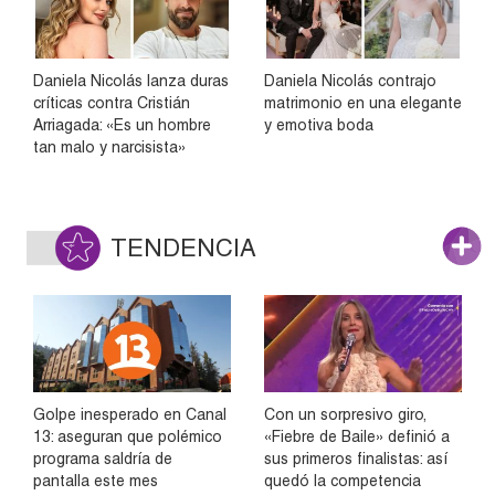
Daniela Nicolás lanza duras
Daniela Nicolás contrajo
críticas contra Cristián
matrimonio en una elegante
Arriagada: «Es un hombre
y emotiva boda
tan malo y narcisista»
TENDENCIA
Golpe inesperado en Canal
Con un sorpresivo giro,
13: aseguran que polémico
«Fiebre de Baile» definió a
programa saldría de
sus primeros finalistas: así
pantalla este mes
quedó la competencia