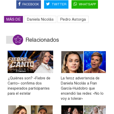
FACEBOOK
TWITTER
WHATSAPP
MÁS DE
Daniela Nicolás
Pedro Astorga
Relacionados
¿Quiénes son? «Fiebre de
La feroz advertencia de
Canto» confirma dos
Daniela Nicolás a Fran
inesperados participantes
García-Huidobro que
para el estelar
encendió las redes: «No lo
voy a tolerar»