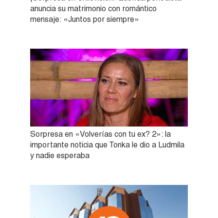
anuncia su matrimonio con romántico
mensaje: «Juntos por siempre»
Sorpresa en «Volverías con tu ex? 2»: la
importante noticia que Tonka le dio a Ludmila
y nadie esperaba