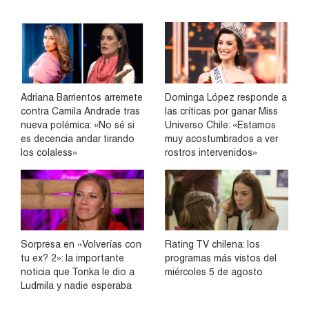
Adriana Barrientos arremete
Dominga López responde a
contra Camila Andrade tras
las críticas por ganar Miss
nueva polémica: «No sé si
Universo Chile: «Estamos
es decencia andar tirando
muy acostumbrados a ver
los colaless»
rostros intervenidos»
Sorpresa en «Volverías con
Rating TV chilena: los
tu ex? 2»: la importante
programas más vistos del
noticia que Tonka le dio a
miércoles 5 de agosto
Ludmila y nadie esperaba