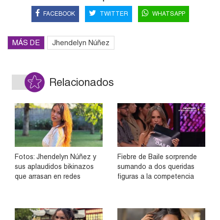
FACEBOOK
TWITTER
WHATSAPP
MÁS DE
Jhendelyn Núñez
Relacionados
Fotos: Jhendelyn Núñez y
Fiebre de Baile sorprende
sus aplaudidos bikinazos
sumando a dos queridas
que arrasan en redes
figuras a la competencia