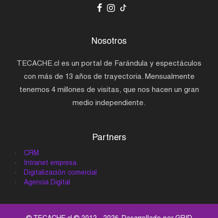
Nosotros
TECACHE.cl es un portal de Farándula y espectáculos
con más de 13 años de trayectoria. Mensualmente
tenemos 4 millones de visitas, que nos hacen un gran
medio independiente.
Partners
CRM
Intranet empresa
Digitalización comercial
Agencia Digital
© TECACHE.cl © 2012 - 2025. Desarrollado por
GRID