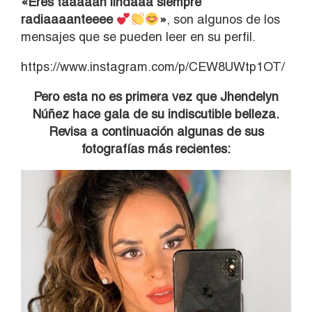
«Eres taaaaan lindaaa siempre
radiaaaanteeee
»
, son algunos de los
mensajes que se pueden leer en su perfil.
https://www.instagram.com/p/CEW8UWtp1OT/
Pero esta no es primera vez que Jhendelyn
Núñez hace gala de su indiscutible belleza.
Revisa a continuación algunas de sus
fotografías más recientes: