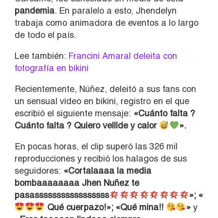
pandemia
. En paralelo a esto, Jhendelyn
trabaja como animadora de eventos a lo largo
de todo el país.
Lee también:
Francini Amaral deleita con
fotografía en bikini
Recientemente, Núñez, deleitó a sus fans con
un sensual video en bikini, registro en el que
escribió el siguiente mensaje:
«Cuánto falta ?
Cuánto falta ? Quiero velllde y calor
».
En pocas horas, el clip superó las 326 mil
reproducciones y recibió los halagos de sus
seguidores:
«Cortalaaaa la media
bombaaaaaaaa Jhen Nuñez te
pasasssssssssssssssss
»; «
Qué cuerpazo!»; «Qué mina!!
»
y