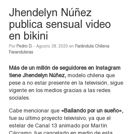
Jhendelyn Núñez
publica sensual video
en bikini
Por
Pedro D.
- Agosto 28, 2020 en
Farándula Chilena
Faranduleras
Más de un millón de seguidores en Instagram
tiene Jhendelyn Núñez,
modelo chilena que
pese a no estar presente en la televisión, sigue
vigente en los medios gracias a las redes
sociales.
Cabe mencionar que
«Bailando por un sueño»,
fue su último proyecto televisivo, ya que el
estelar de Canal 13 animado por Martín
Cárcamo, fue cancelado en medio de esta