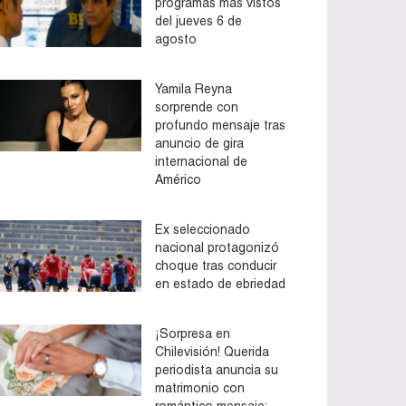
programas más vistos
del jueves 6 de
agosto
Yamila Reyna
sorprende con
profundo mensaje tras
anuncio de gira
internacional de
Américo
Ex seleccionado
nacional protagonizó
choque tras conducir
en estado de ebriedad
¡Sorpresa en
Chilevisión! Querida
periodista anuncia su
matrimonio con
romántico mensaje: