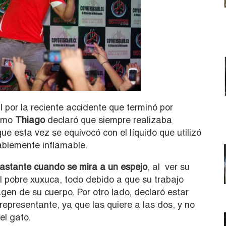
 por la reciente accidente que terminó por
como
Thiago
declaró que siempre realizaba
ue esta vez se equivocó con el líquido que utilizó
tablemente inflamable.
e bastante cuando se mira a un espejo
, al ver su
al pobre xuxuca, todo debido a que su trabajo
gen de su cuerpo. Por otro lado, declaró estar
epresentante, ya que las quiere a las dos, y no
el gato.