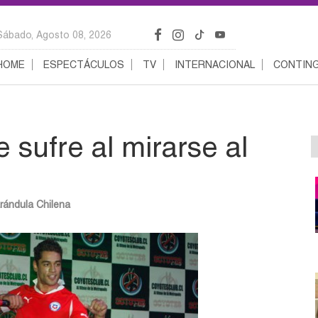
Sábado, Agosto 08, 2026
HOME
ESPECTÁCULOS
TV
INTERNACIONAL
CONTING
 sufre al mirarse al
rándula Chilena