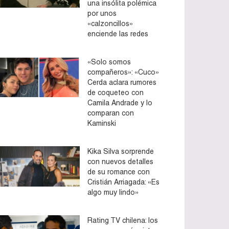
una insólita polémica
por unos
«calzoncillos»
enciende las redes
«Solo somos
compañeros»: «Cuco»
Cerda aclara rumores
de coqueteo con
Camila Andrade y lo
comparan con
Kaminski
Kika Silva sorprende
con nuevos detalles
de su romance con
Cristián Arriagada: «Es
algo muy lindo»
Rating TV chilena: los