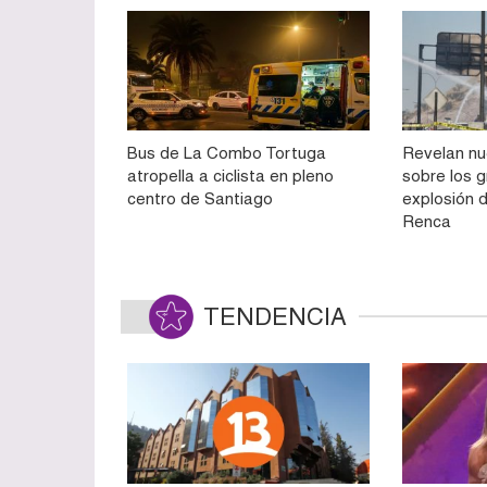
Bus de La Combo Tortuga
Revelan n
atropella a ciclista en pleno
sobre los g
centro de Santiago
explosión 
Renca
TENDENCIA