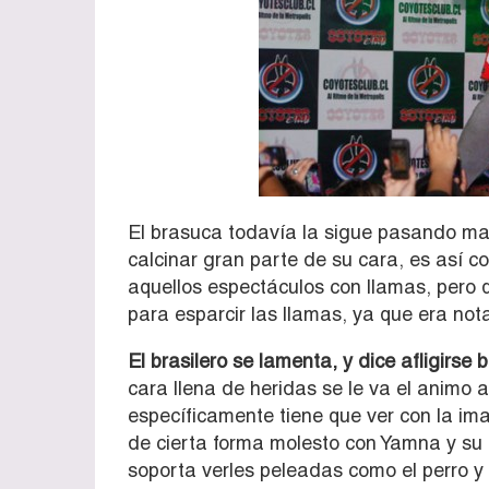
El brasuca todavía la sigue pasando mal
calcinar gran parte de su cara, es así 
aquellos espectáculos con llamas, pero q
para esparcir las llamas, ya que era no
El brasilero se lamenta, y dice afligirs
cara llena de heridas se le va el animo 
específicamente tiene que ver con la ima
de cierta forma molesto con Yamna y su r
soporta verles peleadas como el perro y 