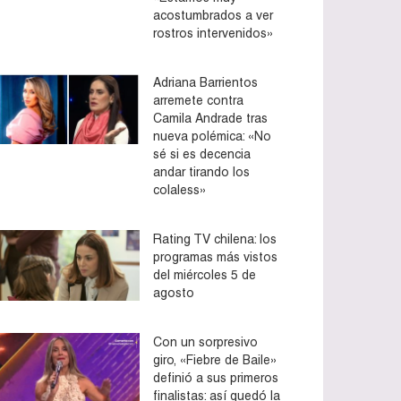
acostumbrados a ver
rostros intervenidos»
Adriana Barrientos
arremete contra
Camila Andrade tras
nueva polémica: «No
sé si es decencia
andar tirando los
colaless»
Rating TV chilena: los
programas más vistos
del miércoles 5 de
agosto
Con un sorpresivo
giro, «Fiebre de Baile»
definió a sus primeros
finalistas: así quedó la