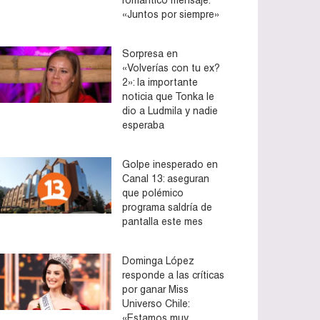
«Juntos por siempre»
Sorpresa en
«Volverías con tu ex?
2»: la importante
noticia que Tonka le
dio a Ludmila y nadie
esperaba
Golpe inesperado en
Canal 13: aseguran
que polémico
programa saldría de
pantalla este mes
Dominga López
responde a las críticas
por ganar Miss
Universo Chile:
«Estamos muy