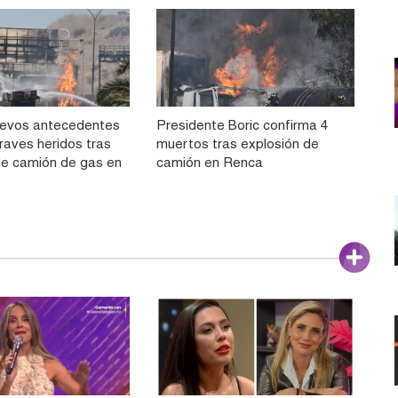
uevos antecedentes
Presidente Boric confirma 4
raves heridos tras
muertos tras explosión de
de camión de gas en
camión en Renca