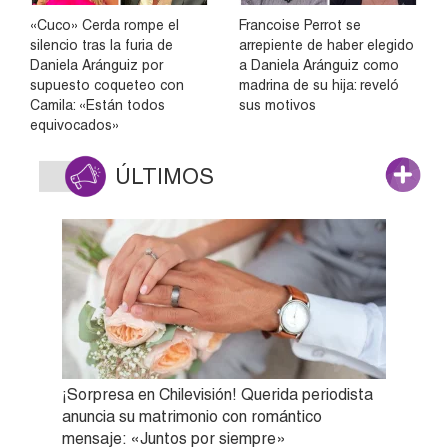
«Cuco» Cerda rompe el
Francoise Perrot se
silencio tras la furia de
arrepiente de haber elegido
Daniela Aránguiz por
a Daniela Aránguiz como
supuesto coqueteo con
madrina de su hija: reveló
Camila: «Están todos
sus motivos
equivocados»
ÚLTIMOS
¡Sorpresa en Chilevisión! Querida periodista
anuncia su matrimonio con romántico
mensaje: «Juntos por siempre»