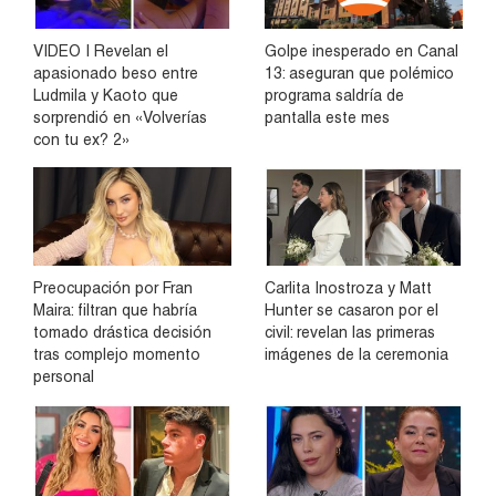
VIDEO | Revelan el
Golpe inesperado en Canal
apasionado beso entre
13: aseguran que polémico
Ludmila y Kaoto que
programa saldría de
sorprendió en «Volverías
pantalla este mes
con tu ex? 2»
Preocupación por Fran
Carlita Inostroza y Matt
Maira: filtran que habría
Hunter se casaron por el
tomado drástica decisión
civil: revelan las primeras
tras complejo momento
imágenes de la ceremonia
personal