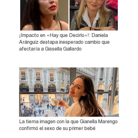
¡Impacto en «Hay que Decirlo»!: Daniela
Aránguiz destapa inesperado cambio que
afectaría a Gissella Gallardo
La tierna imagen con la que Gianella Marengo
confirmó el sexo de su primer bebé