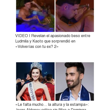
VIDEO | Revelan el apasionado beso entre
Ludmila y Kaoto que sorprendió en
«Volverías con tu ex? 2»
«Le falta mucho… la altura y la estampa»:
Jorge Aldoney critica sin filtro a Dominga