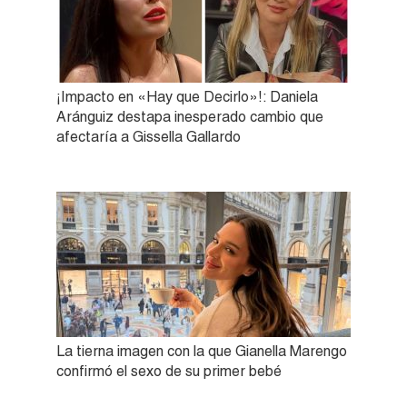
¡Impacto en «Hay que Decirlo»!: Daniela
Aránguiz destapa inesperado cambio que
afectaría a Gissella Gallardo
La tierna imagen con la que Gianella Marengo
confirmó el sexo de su primer bebé