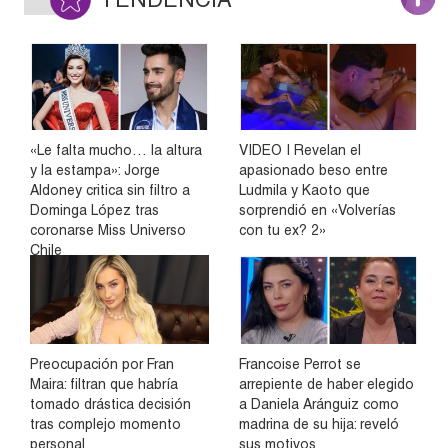
«Le falta mucho… la altura
VIDEO | Revelan el
y la estampa»: Jorge
apasionado beso entre
Aldoney critica sin filtro a
Ludmila y Kaoto que
Dominga López tras
sorprendió en «Volverías
coronarse Miss Universo
con tu ex? 2»
Chile
Preocupación por Fran
Francoise Perrot se
Maira: filtran que habría
arrepiente de haber elegido
tomado drástica decisión
a Daniela Aránguiz como
tras complejo momento
madrina de su hija: reveló
personal
sus motivos