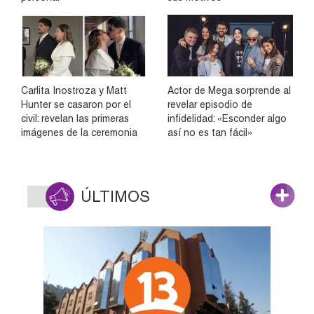
Carlita Inostroza y Matt
Actor de Mega sorprende al
Hunter se casaron por el
revelar episodio de
civil: revelan las primeras
infidelidad: «Esconder algo
imágenes de la ceremonia
así no es tan fácil»
ÚLTIMOS