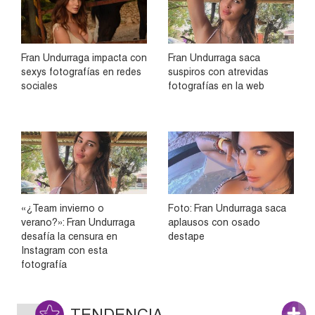
Fran Undurraga impacta con
Fran Undurraga saca
sexys fotografías en redes
suspiros con atrevidas
sociales
fotografías en la web
«¿Team invierno o
Foto: Fran Undurraga saca
verano?»: Fran Undurraga
aplausos con osado
desafía la censura en
destape
Instagram con esta
fotografía
TENDENCIA