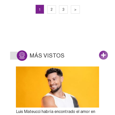
1
2
3
>
MÁS VISTOS
Luis Mateucci habría encontrado el amor en