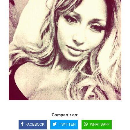
Compartir en:
FACEBOOK
TWITTER
WHATSAPP