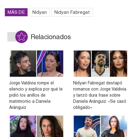
MÁS DE
Nidyan
Nidyan Fabregat
Relacionados
Jorge Valdivia rompe el
Nidyan Fabregat destapó
silencio y explica por qué le
romance con Jorge Valdivia
pidió los anillos de
y lanzó dura frase sobre
matrimonio a Daniela
Daniela Aránguiz: «Se casó
Aránguiz
obligado»