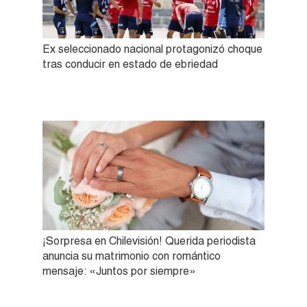
Ex seleccionado nacional protagonizó choque
tras conducir en estado de ebriedad
¡Sorpresa en Chilevisión! Querida periodista
anuncia su matrimonio con romántico
mensaje: «Juntos por siempre»