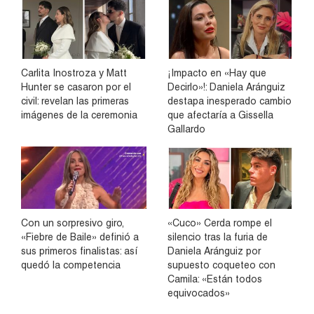
Carlita Inostroza y Matt
¡Impacto en «Hay que
Hunter se casaron por el
Decirlo»!: Daniela Aránguiz
civil: revelan las primeras
destapa inesperado cambio
imágenes de la ceremonia
que afectaría a Gissella
Gallardo
Con un sorpresivo giro,
«Cuco» Cerda rompe el
«Fiebre de Baile» definió a
silencio tras la furia de
sus primeros finalistas: así
Daniela Aránguiz por
quedó la competencia
supuesto coqueteo con
Camila: «Están todos
equivocados»