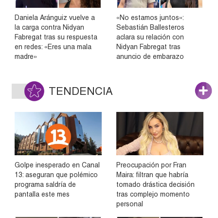
Daniela Aránguiz vuelve a
«No estamos juntos»:
la carga contra Nidyan
Sebastián Ballesteros
Fabregat tras su respuesta
aclara su relación con
en redes: «Eres una mala
Nidyan Fabregat tras
madre»
anuncio de embarazo
TENDENCIA
Golpe inesperado en Canal
Preocupación por Fran
13: aseguran que polémico
Maira: filtran que habría
programa saldría de
tomado drástica decisión
pantalla este mes
tras complejo momento
personal