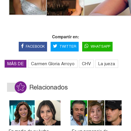
Compartir en:
FACEBOOK
TWITTER
WHATSAPP
MÁS DE
Carmen Gloria Arroyo
CHV
La jueza
Relacionados