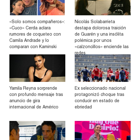
«Solo somos compañeros»:
Nicolás Solabarrieta
«Cuco» Cerda aclara
destapa dolorosa traición
rumores de coqueteo con
de Guarén y una insólita
Camila Andrade y lo
polémica por unos
comparan con Kaminski
«calzoncillos» enciende las
redes
Yamila Reyna sorprende
Ex seleccionado nacional
con profundo mensaje tras
protagonizó choque tras
anuncio de gira
conducir en estado de
internacional de Américo
ebriedad