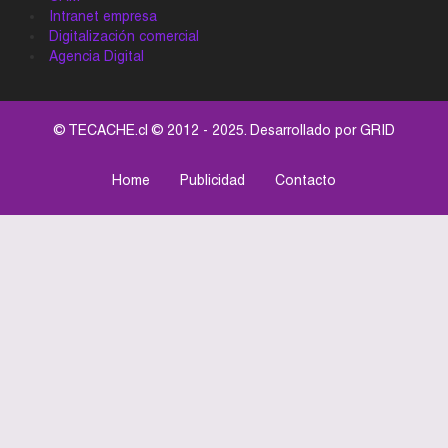
Intranet empresa
Digitalización comercial
Agencia Digital
© TECACHE.cl © 2012 - 2025. Desarrollado por
GRID
Home
Publicidad
Contacto