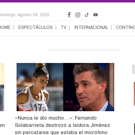
Domingo, Agosto 09, 2026
HOME
ESPECTÁCULOS
TV
INTERNACIONAL
CONTING
«Nunca le dio mucho…»: Fernando
en
Solabarrieta destrozó a Isidora Jiménez
sin percatarse que estaba el micrófono