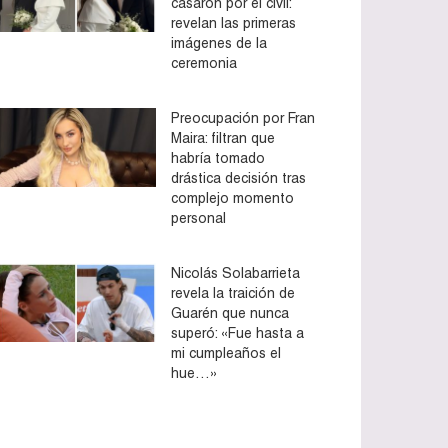
casaron por el civil:
revelan las primeras
imágenes de la
ceremonia
Preocupación por Fran
Maira: filtran que
habría tomado
drástica decisión tras
complejo momento
personal
Nicolás Solabarrieta
revela la traición de
Guarén que nunca
superó: «Fue hasta a
mi cumpleaños el
hue…»