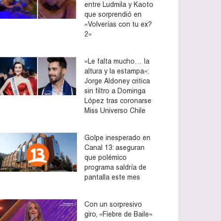
entre Ludmila y Kaoto
que sorprendió en
«Volverías con tu ex?
2»
«Le falta mucho… la
altura y la estampa»:
Jorge Aldoney critica
sin filtro a Dominga
López tras coronarse
Miss Universo Chile
Golpe inesperado en
Canal 13: aseguran
que polémico
programa saldría de
pantalla este mes
Con un sorpresivo
giro, «Fiebre de Baile»