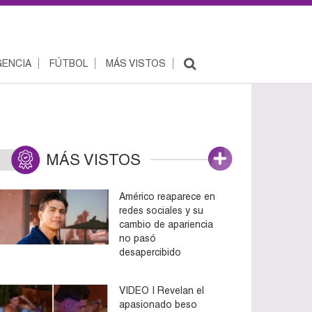
ENCIA
FÚTBOL
MÁS VISTOS
MÁS VISTOS
Américo reaparece en
redes sociales y su
cambio de apariencia
no pasó
desapercibido
VIDEO | Revelan el
apasionado beso