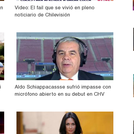
ón
Video: El fail que se vivió en pleno
noticiario de Chilevisión
i
Aldo Schiappacassse sufrió impasse con
micrófono abierto en su debut en CHV