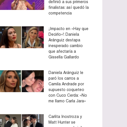
definió a sus primeros
finalistas: así quedó la
competencia
¡Impacto en «Hay que
Decirlo»!: Daniela
Aránguiz destapa
inesperado cambio
que afectaría a
Gissella Gallardo
Daniela Aránguiz le
paró los carros a
Camila Andrade por
supuesto coqueteo
con Cuco Cerda: «No
me llamo Carla Jara»
Carlita Inostroza y
Matt Hunter se