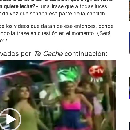
n quiere leche?»,
una frase que a todas luces
ada vez que sonaba esa parte de la canción.
de los videos que datan de ese entonces, donde
ando la frase en cuestión en el momento. ¿Será
or?
lvados por
Te Caché
continuación: