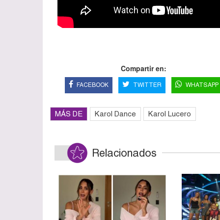
Compartir en:
FACEBOOK
TWITTER
WHATSAPP
MÁS DE
Karol Dance
Karol Lucero
Relacionados