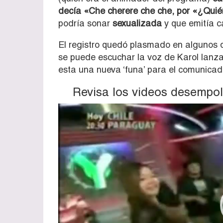
decía «Che cherere che che, por «¿Quié
podría sonar
sexualizada
y que emitía c
El registro quedó plasmado en algunos 
se puede escuchar la voz de Karol lanz
esta una nueva ‘funa’ para el comunicad
Revisa los videos desempo
Reproductor
de
vídeo