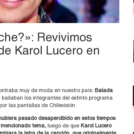
che?»: Revivimos
 de Karol Lucero en
ontraba muy de moda en nuestro país:
Balada
e bailaban los integrantes del extinto programa
por las pantallas de Chilevisión.
ubiera pasado desapercibido en estos tiempos
l mencionado tema,
luego de que
Karol Lucero
mbiara la letra de la canción, que originalmente