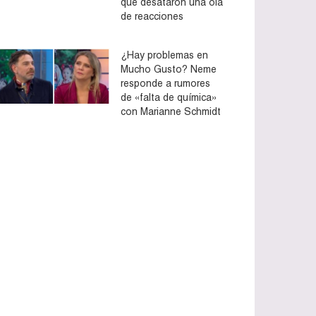
que desataron una ola
de reacciones
¿Hay problemas en
Mucho Gusto? Neme
responde a rumores
de «falta de química»
con Marianne Schmidt