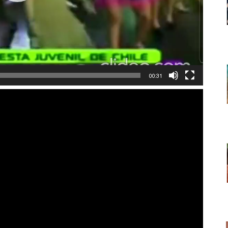
00:31