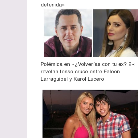
detenida»
Polémica en «¿Volverías con tu ex? 2»:
revelan tenso cruce entre Faloon
Larraguibel y Karol Lucero