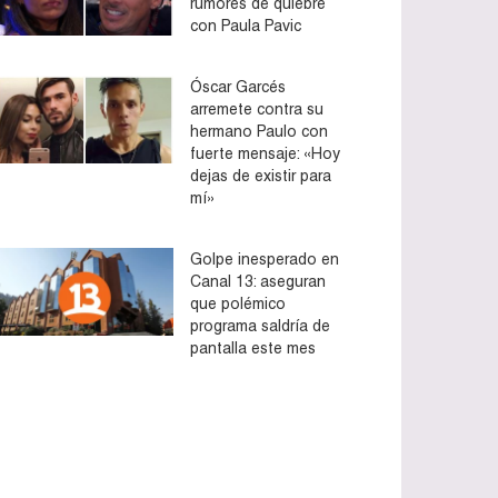
rumores de quiebre
con Paula Pavic
Óscar Garcés
arremete contra su
hermano Paulo con
fuerte mensaje: «Hoy
dejas de existir para
mí»
Golpe inesperado en
Canal 13: aseguran
que polémico
programa saldría de
pantalla este mes