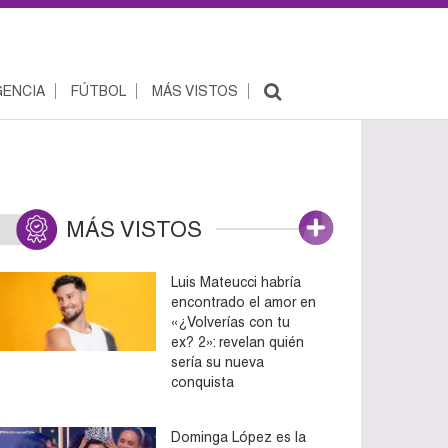
ENCIA
FÚTBOL
MÁS VISTOS
MÁS VISTOS
Luis Mateucci habría
encontrado el amor en
«¿Volverías con tu
ex? 2»: revelan quién
sería su nueva
conquista
Dominga López es la