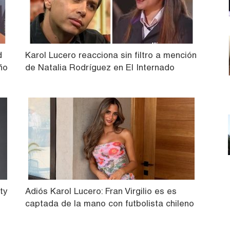
d
Karol Lucero reacciona sin filtro a mención
ño
de Natalia Rodríguez en El Internado
ty
Adiós Karol Lucero: Fran Virgilio es es
captada de la mano con futbolista chileno