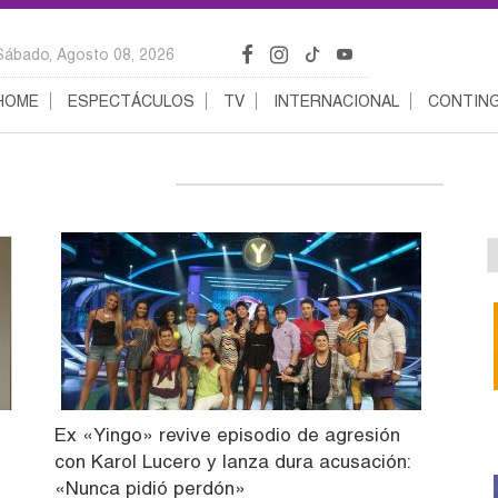
Sábado, Agosto 08, 2026
HOME
ESPECTÁCULOS
TV
INTERNACIONAL
CONTING
Ex «Yingo» revive episodio de agresión
con Karol Lucero y lanza dura acusación:
«Nunca pidió perdón»