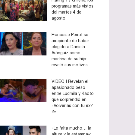
programas más vistos
del martes 4 de
agosto
Francoise Perrot se
arrepiente de haber
elegido a Daniela
Aránguiz como
madrina de su hija:
reveló sus motivos
VIDEO | Revelan el
apasionado beso
entre Ludmila y Kaoto
que sorprendió en
«Volverías con tu ex?
2»
«Le falta mucho… la
altura y la estampa»: