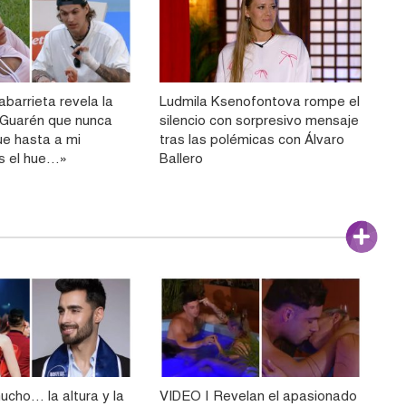
abarrieta revela la
Ludmila Ksenofontova rompe el
e Guarén que nunca
silencio con sorpresivo mensaje
ue hasta a mi
tras las polémicas con Álvaro
s el hue…»
Ballero
ucho… la altura y la
VIDEO | Revelan el apasionado