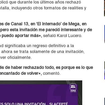
xplicó que durante los últimos años rechazó
talla, incluyendo otros formatos de realities y
ies de Canal 13, en ‘El Internado’ de Mega, en
 pero esta invitación me pareció interesante y de
o puedo aportar más»,
señaló Karol Lucero.
d significaba un regreso definitivo a la
r ahora se trata solamente de una invitación,
ver oficialmente.
ués de haber rechazado todo, es porque es lo que
 encantado de volver»,
comentó.