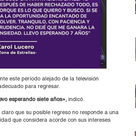
e este período alejado de la televisión
adecuado para regresar.
evo esperando siete años»,
indicó.
 claro que su posible regreso no responde a una
idad que considera acorde con sus intereses