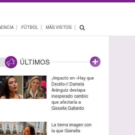
ENCIA
FÚTBOL
MÁS VISTOS
ÚLTIMOS
¡Impacto en «Hay que
Decirlo»!: Daniela
Aránguiz destapa
inesperado cambio
que afectaría a
Gissella Gallardo
La tierna imagen con
la que Gianella