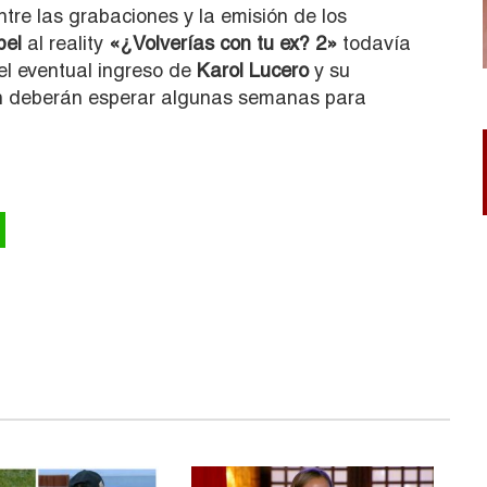
tre las grabaciones y la emisión de los
bel
al reality
«¿Volverías con tu ex? 2»
todavía
el eventual ingreso de
Karol Lucero
y su
n deberán esperar algunas semanas para