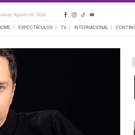
Jueves, Agosto 06, 2026
HOME
ESPECTÁCULOS
TV
INTERNACIONAL
CONTING