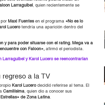
aloon Larraguibel
, quien recientemente se
e por
Maxi Fuentes
en el programa
«No es lo
arol Lucero
tendría una aparición dentro del
n y para poder situarse con el rating. Mega va a
eencuentre con Faloon»,
afirmó el periodista.
Larraguibel y Karol Lucero se reencontrarían
 regreso a la TV
propio
Karol Lucero
decidió referirse al tema. El
ta
Camilísima
, quien dio a conocer sus
Estrellas» de Zona Latina
.