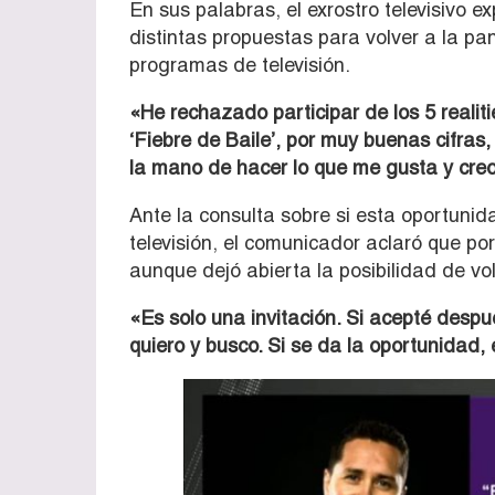
En sus palabras, el exrostro televisivo e
distintas propuestas para volver a la pan
programas de televisión.
«He rechazado participar de los 5 realit
‘Fiebre de Baile’, por muy buenas cifras,
la mano de hacer lo que me gusta y cre
Ante la consulta sobre si esta oportunida
televisión, el comunicador aclaró que po
aunque dejó abierta la posibilidad de vol
«Es solo una invitación. Si acepté desp
quiero y busco. Si se da la oportunidad,