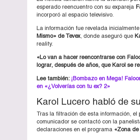
esperado reencuentro con su expareja
F
incorporó al espacio televisivo.
La información fue revelada inicialment
Mismo» de Tevex
, donde aseguró que
K
reality.
«Lo van a hacer reencontrarse con Faloo
lograr, después de años, que Karol se r
Lee también:
¡Bombazo en Mega! Faloon 
en «¿Volverías con tu ex? 2»
Karol Lucero habló de su
Tras la filtración de esta información, el 
comunicador se contactó con la panelis
declaraciones en el programa
«Zona de 