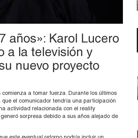
7 años»: Karol Lucero
 a la televisión y
 su nuevo proyecto
ón comienza a tomar fuerza. Durante los últimos
 que el comunicador tendría una participación
na actividad relacionada con el reality
e generó sorpresa debido a sus años alejado de
ue este eventual retorno podría incluir un