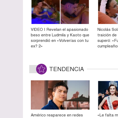
VIDEO | Revelan el apasionado
Nicolás Sol
beso entre Ludmila y Kaoto que
traición d
sorprendió en «Volverías con tu
superó: «F
ex? 2»
cumpleaño
TENDENCIA
Américo reaparece en redes
«Le falta m