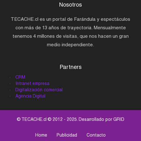
Nosotros
TECACHE.cl es un portal de Farándula y espectáculos
con más de 13 años de trayectoria. Mensualmente
tenemos 4 millones de visitas, que nos hacen un gran
medio independiente.
Partners
CRM
Intranet empresa
Digitalización comercial
Agencia Digital
© TECACHE.cl © 2012 - 2025. Desarrollado por
GRID
Home
Publicidad
Contacto