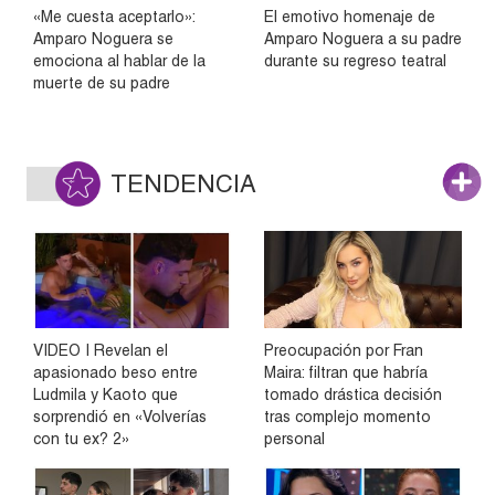
«Me cuesta aceptarlo»:
El emotivo homenaje de
Amparo Noguera se
Amparo Noguera a su padre
emociona al hablar de la
durante su regreso teatral
muerte de su padre
TENDENCIA
VIDEO | Revelan el
Preocupación por Fran
apasionado beso entre
Maira: filtran que habría
Ludmila y Kaoto que
tomado drástica decisión
sorprendió en «Volverías
tras complejo momento
con tu ex? 2»
personal