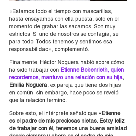
«Estamos todo el tiempo con mascarillas,
hasta ensayamos con ella puesta, sólo en el
momento de grabar las sacamos. Son muy
estrictos. Si uno de nosotros se contagia, se
para todo. Todos tenemos y sentimos esa
responsabilidad», complementó.
Finalmente, Héctor Noguera habló sobre cómo
ha sido trabajar con
Etienne Bobenrieth, quien
recordemos, mantuvo una relación con su hija
,
Emilia Noguera,
ex pareja que tiene dos hijas
en común, sin embargo, hace poco se reveló
que la relación terminó.
Sobre esto, el intérprete señaló que
«Etienne
es el padre de mis preciosas nietas. Estoy feliz
de trabajar con él, tenemos una buena amistad
desde siempre y ahora es el padre de mis