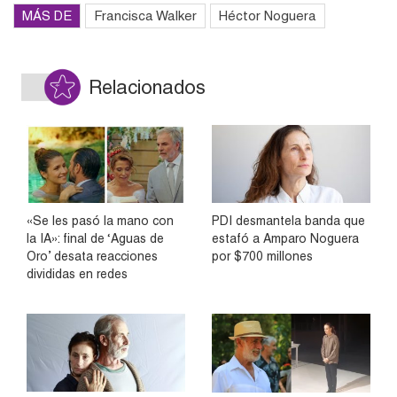
MÁS DE
Francisca Walker
Héctor Noguera
Relacionados
«Se les pasó la mano con
PDI desmantela banda que
la IA»: final de ‘Aguas de
estafó a Amparo Noguera
Oro’ desata reacciones
por $700 millones
divididas en redes