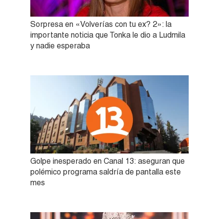
Sorpresa en «Volverías con tu ex? 2»: la
importante noticia que Tonka le dio a Ludmila
y nadie esperaba
Golpe inesperado en Canal 13: aseguran que
polémico programa saldría de pantalla este
mes